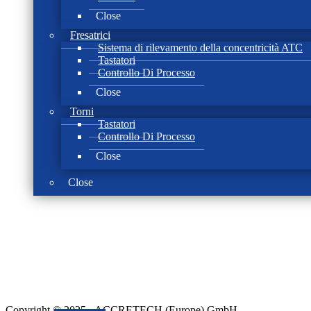
Close
Fresatrici
Sistema di rilevamento della concentricità ATC
Tastatori
Controllo Di Processo
Close
Torni
Tastatori
Controllo Di Processo
Close
Close
Copyright © 2025 - ACCRETECH (Europe) GmbH