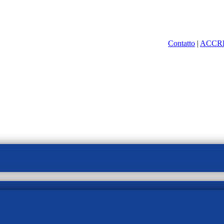
Contatto
|
ACCR