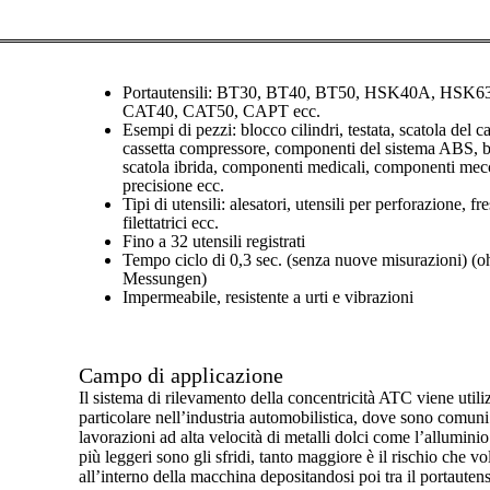
Portautensili: BT30, BT40, BT50, HSK40A, HSK
CAT40, CAT50, CAPT ecc.
Esempi di pezzi: blocco cilindri, testata, scatola del 
cassetta compressore, componenti del sistema ABS, bi
scatola ibrida, componenti medicali, componenti mecc
precisione ecc.
Tipi di utensili: alesatori, utensili per perforazione, fre
filettatrici ecc.
Fino a 32 utensili registrati
Tempo ciclo di 0,3 sec. (senza nuove misurazioni) (o
Messungen)
Impermeabile, resistente a urti e vibrazioni
Campo di applicazione
Il sistema di rilevamento della concentricità ATC viene utili
particolare nell’industria automobilistica, dove sono comuni
lavorazioni ad alta velocità di metalli dolci come l’allumini
più leggeri sono gli sfridi, tanto maggiore è il rischio che vo
all’interno della macchina depositandosi poi tra il portautensi