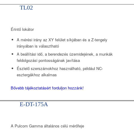
TL02
Érintő lokátor
A mérési irány az XY felület síkjában és a Z-tengely
irányában is választható
A beállítási idő, a berendezés üzemidejének, a munkák
feldolgozási pontosságának javítása
Észlelő szerszámokhoz használható, például NC-
esztergákhoz alkalmas
Bővebb tájékoztatásért forduljon hozzánk!
E-DT-175A
A Pulcom Gamma általános célú mérőfeje