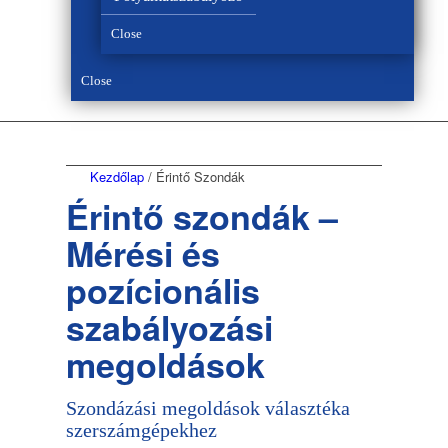
Close
Close
Kezdőlap
/
Érintő Szondák
Érintő szondák –
Mérési és
pozícionális
szabályozási
megoldások
Szondázási megoldások választéka
szerszámgépekhez