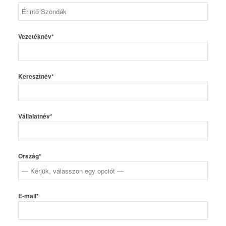
Vezetéknév*
Keresztnév*
Vállalatnév*
Ország*
E-mail*