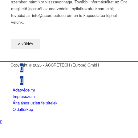
szemben bármikor visszavonhatja. További információkat az Önt
megillető jogokról az adatvédelmi nyilatkozatunkban talál;
továbbá az info@accretech.eu címen is kapcsolatba léphet
velünk.
Copyright © 2025 - ACCRETECH (Europe) GmbH
Adatvédelmi
Impresszum
Általános üzleti feltételek
Oldaltérkép