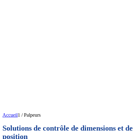
Solutions de contrôle de dimensions et de
Palpeurs
Accueil
1
/
Palpeurs
Solutions de contrôle de dimensions et de
position