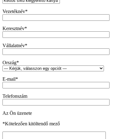
Vezetéknév*
Keresztnév*
Vállalatnév*
Ország*
E-mail*
Telefonszám
Az Ön üzenete
*Kötelezően kitöltendő mező