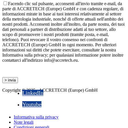
Facendo clic sul pulsante, acconsenti all'invio tramite e-mail, da
parte di ACCRETECH (Europe) GmbH e con cadenza regolare, di
informazioni mirate in base ai tuoi interessi relativamente al settore
della metrologia industriale, nonché di offerte attuali nell'ambito dei
nostri prodotti. Acconsenti inoltre all'inoltro, da parte nostra, dei tuoi
dati personali a partner di distribuzione adatti al tuo settore, allo
scopo di promuovere i nostri prodotti (tramite posta, e-mail,
telefono). Puoi revocare il vostro consenso nei confronti di
ACCRETECH (Europe) GmbH in ogni momento. Per ulteriori
informazioni sui diritti che potete esercitare, consultate la nostra
Informativa sulla privacy; per qualasiasi informazione potere inoltre
contattarci all'indirizzo info@accretech.eu.
Copyright © 2025 - ACCRETECH (Europe) GmbH
LinkedIn
Youtube
Informativa sulla privacy
Note legali
Condizioni generali