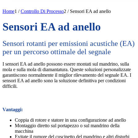
Home
1
/
Controllo Di Processo
2
/
Sensori EA ad anello
Sensori EA ad anello
Sensori rotanti per emissioni acustiche (EA)
per un percorso ottimale del segnale
I sensori EA ad anello possono essere montati sul mandrino, sulla
mola e sulla mola di diamantatura. Queste soluzioni personalizzate
garantiscono normalmente il miglior rilevamento del segnale EA. I
sensori EA ad anello sono la soluzione definitiva per condizioni
difficili.
Vantaggi:
Coppia di rotore e statore in una configurazione ad anello
Montaggio diretto sul portapezzo o sul mandrino della
macchina
Evitate il rumore del cuscinetto del mandrino e altri disturbi