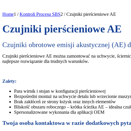
Home
1
/
Kontroli Procesu SBS
2
/
Czujniki pierścieniowe AE
Czujniki pierścieniowe AE
Czujniki obrotowe emisji akustycznej (AE) d
Czujniki pierścieniowe AE można zamontować na uchwycie, ściernicy
najlepsze rozwiązanie dla trudnych warunków.
Zalety:
Para wirnik i stojan w konfiguracji pierścieniowej
Bezpośredni montaż na uchwycie detalu lub wrzecionie maszy
Brak zakłóceń ze strony łożysk oraz innych elementów
Bliskość obszaru roboczego – krótka ścieżka AE – idealna czu
Spersonalizowane wykonania dla aplikacji OEM
Twoja osoba kontaktowa w razie dodatkowych pyt