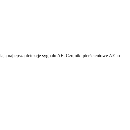
ją najlepszą detekcję sygnału AE. Czujniki pierścieniowe AE to