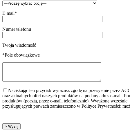
E-mail*
Numer telefonu
Twoja wiadomość
*Pole obowiązkowe
Naciskając ten przycisk wyrażasz zgodę na przesyłanie przez 
oraz aktualnych ofert naszych produktów na podany adres e-mail. 
produktów (pocztą, przez e-mail, telefonicznie). Wyrażoną wcześ
przysługujących prawach zamieszczono w Polityce Prywatności; może