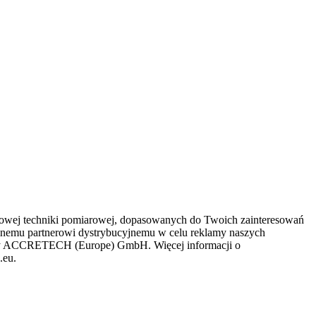
łowej techniki pomiarowej, dopasowanych do Twoich zainteresowań
alnemu partnerowi dystrybucyjnemu w celu reklamy naszych
irmy ACCRETECH (Europe) GmbH. Więcej informacji o
.eu.