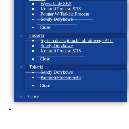
Wyważanie SBS
Kontroli Procesu SBS
Pomiar W Trakcie Procesu
Sondy Dotykowe
Close
Frezarki
System detekcji ruchu obrotowego ATC
Sondy Dotykowe
Kontroli Procesu SBS
Close
Tokarki
Sondy Dotykowe
Kontroli Procesu SBS
Close
Close