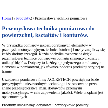
Home
1
/
Produkty
2
/
Przemysłowa technika pomiarowa
Przemysłowa technika pomiarowa do
powierzchni, kształtów i konturów.
W przypadku pomiarów jakości obrabianych elementów w
przemyśle motoryzacyjnym, technice lotniczej i medycznej liczy się
każdy drobny szczegół. Każda odchyłka rozpoznana dzięki
przemysłowej technice pomiarowej pomaga zmniejszyć koszty i
uniknąć błędów. Dotyczy to każdego pojedynczego obrabianego
elementu w pomiarowni, jak również podczas produkcji seryjnej na
taśmie.
Urządzenia pomiarowe firmy ACCRETECH powstają na bazie
precyzyjnych i niezawodnych technologii i są stosowane przez
znane przedsiębiorstwa, m.in. dostawców przemysłu
motoryzacyjnego, w celu zapewnienia jakości. Wiele urządzeń jest
opatentowanych.
Produkty umożliwiają dotykowe i bezdotykowe pomiary