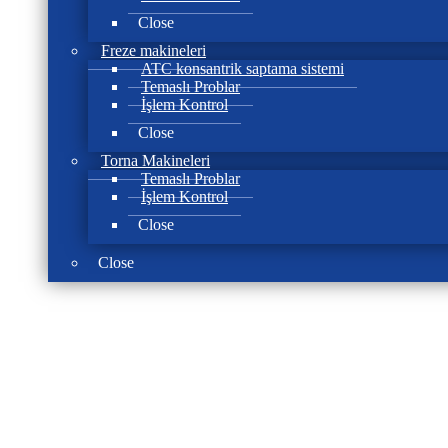
Close
Freze makineleri
ATC konsantrik saptama sistemi
Temaslı Problar
İşlem Kontrol
Close
Torna Makineleri
Temaslı Problar
İşlem Kontrol
Close
Close