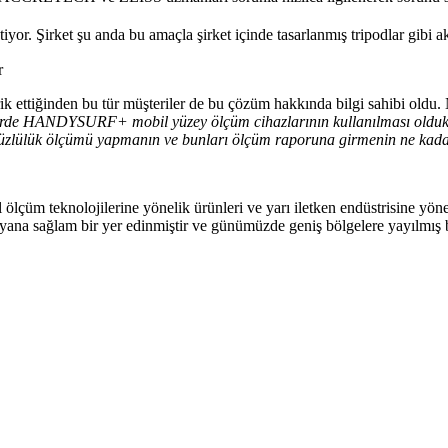
tiyor. Şirket şu anda bu amaçla şirket içinde tasarlanmış tripodlar gibi a
r
ik ettiğinden bu tür müşteriler de bu çözüm hakkında bilgi sahibi oldu. 
 yerde HANDYSURF+ mobil yüzey ölçüm cihazlarının kullanılması olduk
pürüzlülük ölçümü yapmanın ve bunları ölçüm raporuna girmenin ne kad
teknolojilerine yönelik ürünleri ve yarı iletken endüstrisine yöneli
 sağlam bir yer edinmiştir ve günümüzde geniş bölgelere yayılmış bir 