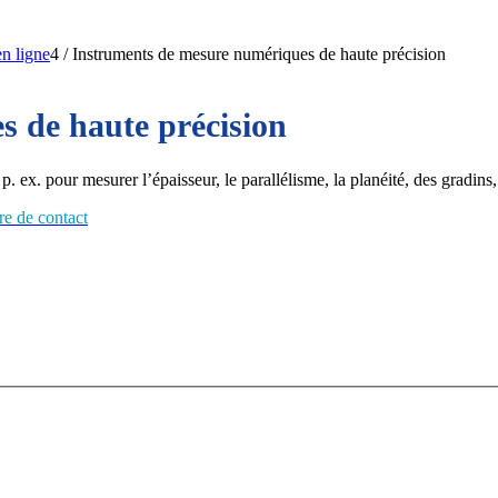
n ligne
4
/
Instruments de mesure numériques de haute précision
 de haute précision
 ex. pour mesurer l’épaisseur, le parallélisme, la planéité, des gradins
re de contact