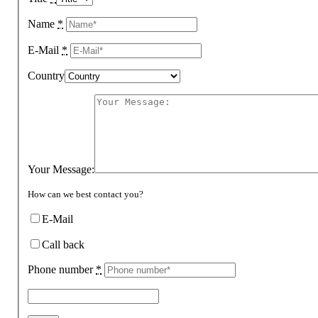
Name
*
E-Mail
*
Country
Your Message:
How can we best contact you?
E-Mail
Call back
Phone number
*