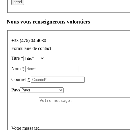
Nous vous renseignerons volontiers
+33 (476) 04-4080
Formulaire de contact
Titre
*
Nom
*
Courriel
*
Pays
Votre message: