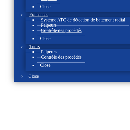
Close
Fraiseuses
Système ATC de détection de battement radial
Palpeurs
Contrôle des procédés
Close
Tours
Palpeurs
Contrôle des procédés
Close
Close