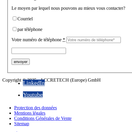
Le moyen par lequel nous pouvons au mieux vous contacter?
Courriel
par téléphone
Votre numéro de téléphone
*
Copyright © 2025 - ACCRETECH (Europe) GmbH
LinkedIn
Youtube
Protection des données
Mentions légales
Conditions Générales de Vente
Sitemap