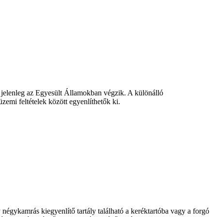
 jelenleg az Egyesült Államokban végzik. A különálló
emi feltételek között egyenlíthetők ki.
négykamrás kiegyenlítő tartály található a keréktartóba vagy a forgó