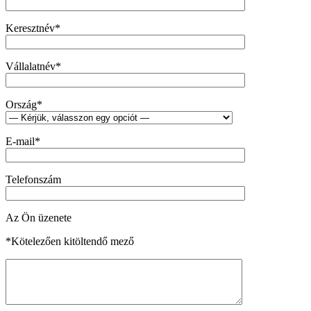
Keresztnév*
Vállalatnév*
Ország*
E-mail*
Telefonszám
Az Ön üzenete
*Kötelezően kitöltendő mező