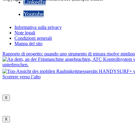
LinkedIn
Youtube
Informativa sulla privacy
Note legali
Condizioni generali
Mappa del sito
Rapporto di progetto: quando uno strumento di misura risolve migliora 
Scorrere verso l’alto
X
X