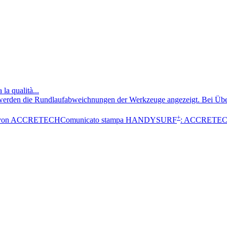
la qualità...
+
Comunicato stampa HANDYSURF
: ACCRETECH 