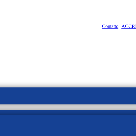
Contatto
|
ACCR