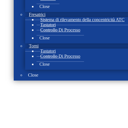
Close
Fresatrici
Sistema di rilevamento della concentricità ATC
Tastatori
Controllo Di Processo
Close
Torni
Tastatori
Controllo Di Processo
Close
Close