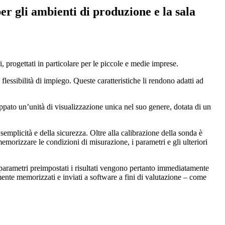
r gli ambienti di produzione e la sala
ttati in particolare per le piccole e medie imprese.
sibilità di impiego. Queste caratteristiche li rendono adatti ad
o un’unità di visualizzazione unica nel suo genere, dotata di un
 semplicità e della sicurezza. Oltre alla calibrazione della sonda è
emorizzare le condizioni di misurazione, i parametri e gli ulteriori
ei parametri preimpostati i risultati vengono pertanto immediatamente
mente memorizzati e inviati a software a fini di valutazione – come