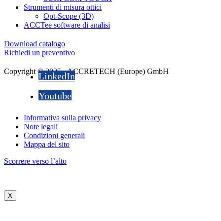
Strumenti di misura ottici
Opt-Scope (3D)
ACCTee software di analisi
Download catalogo
Richiedi un preventivo
Copyright © 2025 - ACCRETECH (Europe) GmbH
LinkedIn
Youtube
Informativa sulla privacy
Note legali
Condizioni generali
Mappa del sito
Scorrere verso l’alto
X