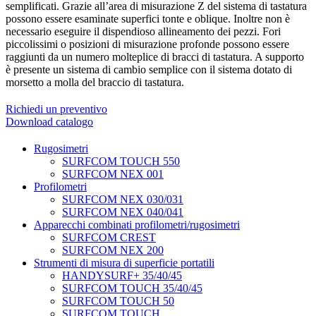
semplificati. Grazie all’area di misurazione Z del sistema di tastatura
possono essere esaminate superfici tonte e oblique. Inoltre non è
necessario eseguire il dispendioso allineamento dei pezzi. Fori
piccolissimi o posizioni di misurazione profonde possono essere
raggiunti da un numero molteplice di bracci di tastatura. A supporto
è presente un sistema di cambio semplice con il sistema dotato di
morsetto a molla del braccio di tastatura.
Richiedi un preventivo
Download catalogo
Rugosimetri
SURFCOM TOUCH 550
SURFCOM NEX 001
Profilometri
SURFCOM NEX 030/031
SURFCOM NEX 040/041
Apparecchi combinati profilometri/rugosimetri
SURFCOM CREST
SURFCOM NEX 200
Strumenti di misura di superficie portatili
HANDYSURF+ 35/40/45
SURFCOM TOUCH 35/40/45
SURFCOM TOUCH 50
SURFCOM TOUCH