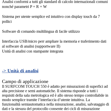
Analisi conformi a tutti gli standard di calcolo internazionali comuni
nonché parametri P + R + W
Sistema per utente semplice ed intuitivo con display touch da 7
pollici
Software di comando multilingua di facile utilizzo
Interfaccia USB/micro perr ampliare la memoria e traferimento dati
al software di analisi (supportware II)
Unità di analisi con stampante integrata
-> Unità di analisi
Campo di applicazione
Il SURFCOM TOUCH 550 è adatto per misurazioni di superfici ad
alta precisione e semi automatiche. Il sistema risponde a tutti i
requisiti della sala metrologica ed è allo stesso tempo controllabile in
modo semplice tramite l’interfaccia d’utente intuitiva. La
funzionalità semiautomatica nella misurazione, analisi, salvataggio di
dati e la stesura del protocollo consente dei cicli di misurazione