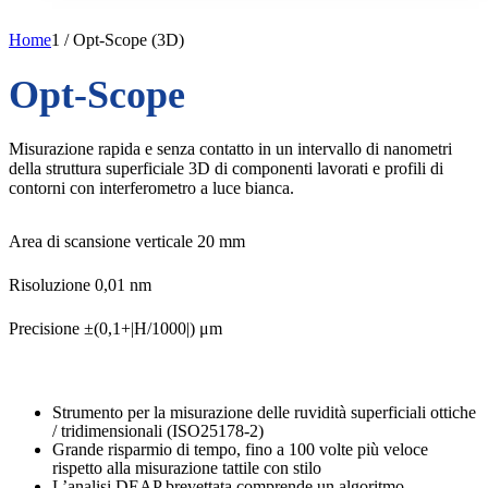
Home
1
/
Opt-Scope (3D)
Opt-Scope
Misurazione rapida e senza contatto in un intervallo di nanometri
della struttura superficiale 3D di componenti lavorati e profili di
contorni con interferometro a luce bianca.
Area di scansione verticale 20 mm
Risoluzione 0,01 nm
Precisione ±(0,1+|H/1000|) μm
Strumento per la misurazione delle ruvidità superficiali ottiche
/ tridimensionali (ISO25178-2)
Grande risparmio di tempo, fino a 100 volte più veloce
rispetto alla misurazione tattile con stilo
L’analisi DEAP brevettata comprende un algoritmo