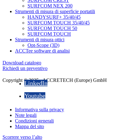
SURFCOM CREST
SURFCOM NEX 200
Strumenti di misura di superficie portatili
HANDYSURF+ 35/40/45
SURFCOM TOUCH 35/40/45
SURFCOM TOUCH 50
SURFCOM TOUCH
Strumenti di misura ottici
Opt-Scope (3D)
ACCTee software di analisi
Download catalogo
Richiedi un preventivo
Copyright © 2025 - ACCRETECH (Europe) GmbH
LinkedIn
Youtube
Informativa sulla privacy
Note legali
Condizioni generali
Mappa del sito
Scorrere verso l’alto