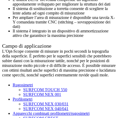
appositamente sviluppato per migliorare la struttura dei dati
Il sistema di sostituzione a torretta consente di scegliere la
lente adatta ad ogni compito di misurazione
Per ampliare l’area di misurazione è disponibile una tavola X-
Y comandata tramite CNC (stitching – sovrapposizione dei
dati)
Il sistema è integrato in un dispositivo di ammortizzazione
attivo che garantisce la massima precisione
Campo di applicazione
L’Opt-Scope consente di misurare in pochi secondi la topografia
della superficie. È perfetto per le superfici sensibili che potrebbero
subire danni con la misurazione tattile, nonché per le posizioni di
misurazione molto piccole e di difficile accesso. È possibile misurare
con ottimi risultati anche superfici di massima precisione e lucidatura
come specchi, nonché superfici estremamente ruvide quali mole.
Rugosimetri
SURFCOM TOUCH 550
SURFCOM NEX 001
Profilometri
SURFCOM NEX 030/031
SURFCOM NEX 040/041
Apparecchi combinati profilometri/rugosimetri