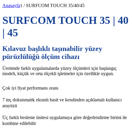
Anasayfa
1
/
SURFCOM TOUCH 35/40/45
SURFCOM TOUCH 35 | 40
| 45
Kılavuz başlıklı taşınabilir yüzey
pürüzlülüğü ölçüm cihazı
Üretimde farklı uygulamalarda yüzey ölçümleri için başlangıç
modeli, küçük ve orta ölçekli işletmeler için özellikle uygun.
Çok iyi fiyat performans oranı
7 inç dokunmatik ekranlı basit ve kendinden açıklamalı kullanıcı
arayüzü
Üç farklı besleme ünitesi uygulamaya göre değerlendirme birimi ile
kombine edilebilir