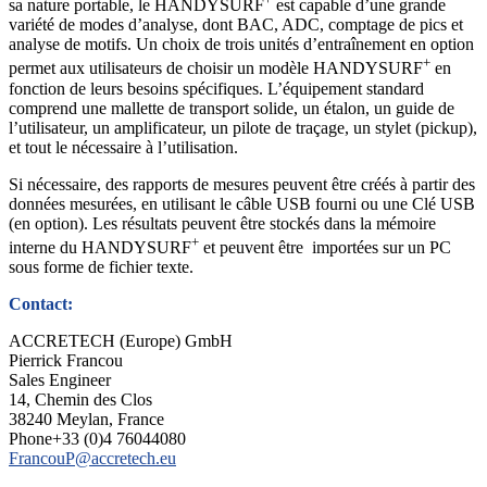
sa nature portable, le HANDYSURF
est capable d’une grande
variété de modes d’analyse, dont BAC, ADC, comptage de pics et
analyse de motifs. Un choix de trois unités d’entraînement en option
+
permet aux utilisateurs de choisir un modèle HANDYSURF
en
fonction de leurs besoins spécifiques. L’équipement standard
comprend une mallette de transport solide, un étalon, un guide de
l’utilisateur, un amplificateur, un pilote de traçage, un stylet (pickup),
et tout le nécessaire à l’utilisation.
Si nécessaire, des rapports de mesures peuvent être créés à partir des
données mesurées, en utilisant le câble USB fourni ou une Clé USB
(en option). Les résultats peuvent être stockés dans la mémoire
+
interne du HANDYSURF
et peuvent être importées sur un PC
sous forme de fichier texte.
Contact:
ACCRETECH (Europe) GmbH
Pierrick Francou
Sales Engineer
14, Chemin des Clos
38240 Meylan, France
Phone+33 (0)4 76044080
FrancouP@accretech.eu