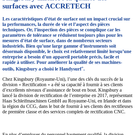
surfaces avec ACCRETECH
Les caractéristiques d’état de surface ont un impact crucial sur
la performances, la durée de vie et l’aspect des pièces
techniques. Or, l’inspection des pièces se complique car les
paramètres de tolérance se réduisent toujours plus pour les
mesures d’état de surface, dans de nombreux secteurs
industriels. Bien qu’une large gamme d’instruments soit
désormais disponible, le choix est relativement limité lorsqu’une
entreprise a besoin d’un appareil portable précis, facile et
rapide à utiliser. Pour améliorer la qualité de ses machines-
+
outils, Kingsbury a choisi le Handysurf
.
Chez Kingsbury (Royaume-Uni), l’une des clés du succès de la
division « Rectification » a été sa capacité à fournir à ses clients
d’excellents niveaux d’assistance de bout en bout. Kingsbury a
lancé la division de rectification de l’entreprise en 2017, représentant
Haas Schleifmaschinen GmbH au Royaume-Uni, en Irlande et dans
la région du CCG, dans le but de fournir à ses clients des rectifieuses
de première classe et des services complets de rectification CNC.
En plus d’employer du personnel hautement qualifié, la division