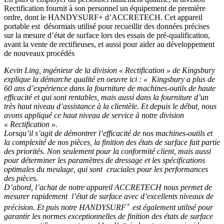
Rectification fournit à son personnel un équipement de première
ordre, dont le HANDYSURF+ d’ACCRETECH. Cet appareil
portable est désormais utilisé pour recueillir des données précises
sur la mesure d’état de surface lors des essais de pré-qualification,
avant la vente de rectifieuses, et aussi pour aider au développement
de nouveaux procédés
Kevin Ling, ingénieur de la division « Rectification » de Kingsbury
explique la démarche qualité en oeuvre ici : « Kingsbury a plus de
60 ans d’expérience dans la fourniture de machines-outils de haute
efficacité et qui sont rentables, mais aussi dans la fourniture d’un
très haut niveau d’assistance à la clientèle. Et depuis le début, nous
avons appliqué ce haut niveau de service à notre division
« Rectification ».
Lorsqu’il s’agit de démontrer l’efficacité de nos machines-outils et
la complexité de nos pièces, la finition des états de surface fait partie
des priorités. Non seulement pour la conformité client, mais aussi
pour déterminer les paramètres de dressage et les spécifications
optimales du meulage, qui sont cruciales pour les performances
des pièces.
D’abord, l’achat de notre appareil ACCRETECH nous permet de
mesurer rapidement l’état de surface avec d’excellents niveaux de
+
précision. Et puis notre HANDYSURF
est également utilisé pour
garantir les normes exceptionnelles de finition des états de surface