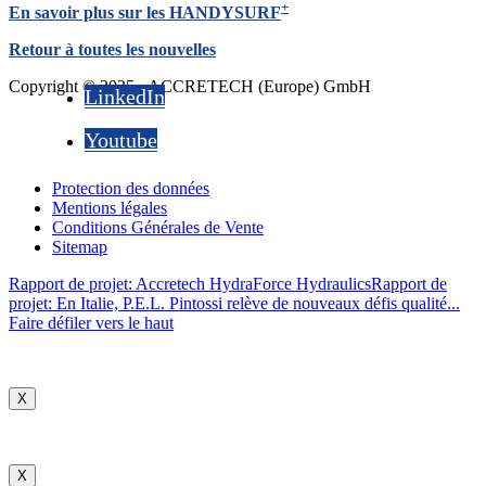
+
En savoir plus sur les HANDYSURF
Retour à toutes les nouvelles
Copyright © 2025 - ACCRETECH (Europe) GmbH
LinkedIn
Youtube
Protection des données
Mentions légales
Conditions Générales de Vente
Sitemap
Rapport de projet: Accretech HydraForce Hydraulics
Rapport de
projet: En Italie, P.E.L. Pintossi relève de nouveaux défis qualité...
Faire défiler vers le haut
X
X