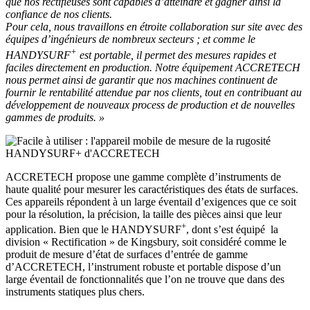
que nos rectifieuses sont capables d’atteindre et gagner ainsi la
confiance de nos clients.
Pour cela, nous travaillons en étroite collaboration sur site avec des
équipes d’ingénieurs de nombreux secteurs ; et comme le
+
HANDYSURF
est portable, il permet des mesures rapides et
faciles directement en production. Notre équipement ACCRETECH
nous permet ainsi de garantir que nos machines continuent de
fournir le rentabilité attendue par nos clients, tout en contribuant au
développement de nouveaux process de production et de nouvelles
gammes de produits. »
ACCRETECH propose une gamme complète d’instruments de
haute qualité pour mesurer les caractéristiques des états de surfaces.
Ces appareils répondent à un large éventail d’exigences que ce soit
pour la résolution, la précision, la taille des pièces ainsi que leur
+
application. Bien que le HANDYSURF
, dont s’est équipé la
division « Rectification » de Kingsbury, soit considéré comme le
produit de mesure d’état de surfaces d’entrée de gamme
d’ACCRETECH, l’instrument robuste et portable dispose d’un
large éventail de fonctionnalités que l’on ne trouve que dans des
instruments statiques plus chers.