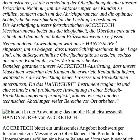
demonstrieren, ist die Herstellung der Oberflächengüte eine unserer
Prioritäten. Nicht nur, um die Anforderungen der Kunden zu
erfüllen, sondern auch um die Abrichtparameter und die optimale
Schleifscheibenspezifikation für die Leistung zu bestimmen.
Die Anschaffung unseres fortschrittlichen ACCRETECH-
Messinstruments bietet uns die Möglichkeit, die Oberflächenrauheit
schnell und dennoch mit hohem Präzisionsniveau zu erfassen.
+
Neben anderen Anwendungen wird unser HANDYSURF
eingesetzt, um zu belegen, dass unsere Schleifmaschinen in der Lage
sind, eine außergewöhnliche Oberflächengüte zu erzielen, sodass
uns unsere Kunden ihr volles Vertrauen schenken.
Daneben garantiert unsere ACCRETECH-Ausrüstung, dass unsere
Maschinen weiterhin den Kunden die erwartete Rentabilität liefern,
während wir die Entwicklung neuer Prozesse und Produktlinien
+
unterstützen. Da das HANDYSURF
Instrument tragbar ist und
eine schnelle und problemlose Anwendung in einer Echtzeit-
Produktionsumgebung ermöglicht, können wir eng mit den
technischen Abteilungen vieler Bereiche vor Ort arbeiten.“
ACCRETECH bietet ein umfassendes Angebot hochwertiger
Instrumente zur Messung von Oberflächen. Die Produkte des
Unternehmens erfüllen eine breite Palette an Vorgaben hinsichtlich