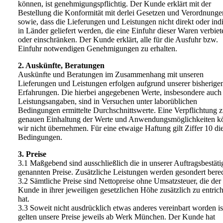
können, ist genehmigungspflichtig. Der Kunde erklärt mit der
Bestellung die Konformität mit derlei Gesetzen und Verordnunge
sowie, dass die Lieferungen und Leistungen nicht direkt oder indi
in Länder geliefert werden, die eine Einfuhr dieser Waren verbiet
oder einschränken. Der Kunde erklärt, alle für die Ausfuhr bzw.
Einfuhr notwendigen Genehmigungen zu erhalten.
2. Auskünfte, Beratungen
Auskünfte und Beratungen im Zusammenhang mit unseren
Lieferungen und Leistungen erfolgen aufgrund unserer bisherige
Erfahrungen. Die hierbei angegebenen Werte, insbesondere auch
Leistungsangaben, sind in Versuchen unter laborüblichen
Bedingungen ermittelte Durchschnittswerte. Eine Verpflichtung z
genauen Einhaltung der Werte und Anwendungsmöglichkeiten k
wir nicht übernehmen. Für eine etwaige Haftung gilt Ziffer 10 di
Bedingungen.
3. Preise
3.1 Maßgebend sind ausschließlich die in unserer Auftragsbestät
genannten Preise. Zusätzliche Leistungen werden gesondert bere
3.2 Sämtliche Preise sind Nettopreise ohne Umsatzsteuer, die der
Kunde in ihrer jeweiligen gesetzlichen Höhe zusätzlich zu entric
hat.
3.3 Soweit nicht ausdrücklich etwas anderes vereinbart worden is
gelten unsere Preise jeweils ab Werk München. Der Kunde hat