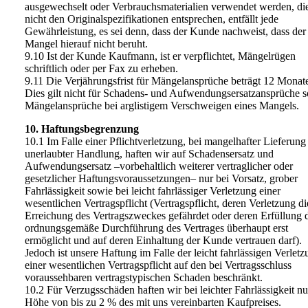
ausgewechselt oder Verbrauchsmaterialien verwendet werden, di
nicht den Originalspezifikationen entsprechen, entfällt jede
Gewährleistung, es sei denn, dass der Kunde nachweist, dass der
Mangel hierauf nicht beruht.
9.10 Ist der Kunde Kaufmann, ist er verpflichtet, Mängelrügen
schriftlich oder per Fax zu erheben.
9.11 Die Verjährungsfrist für Mängelansprüche beträgt 12 Monat
Dies gilt nicht für Schadens- und Aufwendungsersatzansprüche 
Mängelansprüche bei arglistigem Verschweigen eines Mangels.
10. Haftungsbegrenzung
10.1 Im Falle einer Pflichtverletzung, bei mangelhafter Lieferung
unerlaubter Handlung, haften wir auf Schadensersatz und
Aufwendungsersatz –vorbehaltlich weiterer vertraglicher oder
gesetzlicher Haftungsvoraussetzungen– nur bei Vorsatz, grober
Fahrlässigkeit sowie bei leicht fahrlässiger Verletzung einer
wesentlichen Vertragspflicht (Vertragspflicht, deren Verletzung di
Erreichung des Vertragszweckes gefährdet oder deren Erfüllung 
ordnungsgemäße Durchführung des Vertrages überhaupt erst
ermöglicht und auf deren Einhaltung der Kunde vertrauen darf).
Jedoch ist unsere Haftung im Falle der leicht fahrlässigen Verlet
einer wesentlichen Vertragspflicht auf den bei Vertragsschluss
voraussehbaren vertragstypischen Schaden beschränkt.
10.2 Für Verzugsschäden haften wir bei leichter Fahrlässigkeit nu
Höhe von bis zu 2 % des mit uns vereinbarten Kaufpreises.