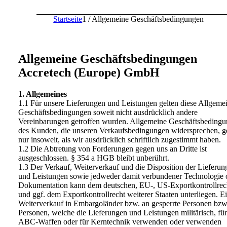
Startseite
1
/
Allgemeine Geschäftsbedingungen
Allgemeine Geschäftsbedingungen
Accretech (Europe) GmbH
1. Allgemeines
1.1 Für unsere Lieferungen und Leistungen gelten diese Allgeme
Geschäftsbedingungen soweit nicht ausdrücklich andere
Vereinbarungen getroffen wurden. Allgemeine Geschäftsbeding
des Kunden, die unseren Verkaufsbedingungen widersprechen, g
nur insoweit, als wir ausdrücklich schriftlich zugestimmt haben.
1.2 Die Abtretung von Forderungen gegen uns an Dritte ist
ausgeschlossen. § 354 a HGB bleibt unberührt.
1.3 Der Verkauf, Weiterverkauf und die Disposition der Lieferun
und Leistungen sowie jedweder damit verbundener Technologie 
Dokumentation kann dem deutschen, EU-, US-Exportkontrollrec
und ggf. dem Exportkontrollrecht weiterer Staaten unterliegen. E
Weiterverkauf in Embargoländer bzw. an gesperrte Personen bzw
Personen, welche die Lieferungen und Leistungen militärisch, für
ABC-Waffen oder für Kerntechnik verwenden oder verwenden