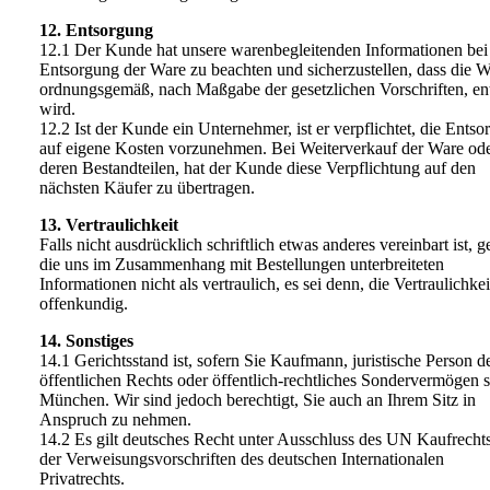
12. Entsorgung
12.1 Der Kunde hat unsere warenbegleitenden Informationen bei
Entsorgung der Ware zu beachten und sicherzustellen, dass die 
ordnungsgemäß, nach Maßgabe der gesetzlichen Vorschriften, en
wird.
12.2 Ist der Kunde ein Unternehmer, ist er verpflichtet, die Ents
auf eigene Kosten vorzunehmen. Bei Weiterverkauf der Ware od
deren Bestandteilen, hat der Kunde diese Verpflichtung auf den
nächsten Käufer zu übertragen.
13. Vertraulichkeit
Falls nicht ausdrücklich schriftlich etwas anderes vereinbart ist, g
die uns im Zusammenhang mit Bestellungen unterbreiteten
Informationen nicht als vertraulich, es sei denn, die Vertraulichkeit
offenkundig.
14. Sonstiges
14.1 Gerichtsstand ist, sofern Sie Kaufmann, juristische Person d
öffentlichen Rechts oder öffentlich-rechtliches Sondervermögen s
München. Wir sind jedoch berechtigt, Sie auch an Ihrem Sitz in
Anspruch zu nehmen.
14.2 Es gilt deutsches Recht unter Ausschluss des UN Kaufrecht
der Verweisungsvorschriften des deutschen Internationalen
Privatrechts.