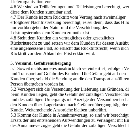
Lieferorganisation vor.
4.6 Wir sind zu Teillieferungen und Teilleistungen berechtigt, we
diese dem Kunden zumutbar sind.
4.7 Der Kunde ist zum Rücktritt vom Vertrag nach zweimaliger
erfolgloser Nachfristsetzung berechtigt, es sei denn, dass das Hin
nur vorübergehender Natur und die Verschiebung des
Leistungstermins dem Kunden zumutbar ist.
4.8 Steht dem Kunden ein vertragliches oder gesetzliches
Rücktrittsrecht zu und setzen wir dem Kunden für dessen Ausüb
eine angemessene Frist, so erlischt das Rücktrittsrecht, wenn nich
Rücktritt vor dem Ablauf der Frist erklärt wird.
5. Versand, Gefahrenübergang
5.1 Soweit nichts anderes ausdrücklich vereinbart ist, erfolgen V
und Transport auf Gefahr des Kunden. Die Gefahr geht auf den
Kunden über, sobald die Sendung an die den Transport ausführe
Person übergeben worden ist.
5.2 Verzögert sich die Versendung der Lieferung aus Gründen, di
beim Kunden liegen, geht die Gefahr der zufälligen Verschlechte
und des zufälligen Untergangs mit Anzeige der Versandbereitscha
den Kunden über. Lagerkosten nach Gefahrenübergang trägt der
Kunde. Weitergehende Ansprüche bleiben unberührt.
5.3 Kommt der Kunde in Annahmeverzug, so sind wir berechtigt
Ersatz der uns entstehenden Aufwendungen zu verlangen; mit Eint
des Annahmeverzuges geht die Gefahr der zufälligen Verschlech