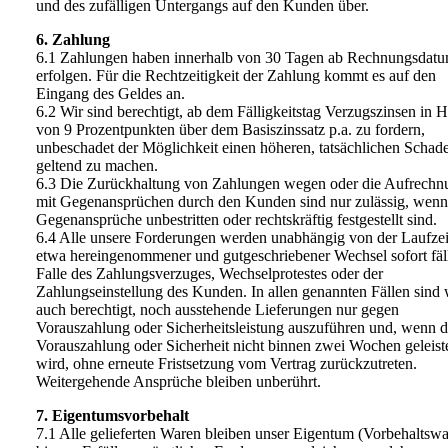
und des zufälligen Untergangs auf den Kunden über.
6. Zahlung
6.1 Zahlungen haben innerhalb von 30 Tagen ab Rechnungsdatu
erfolgen. Für die Rechtzeitigkeit der Zahlung kommt es auf den
Eingang des Geldes an.
6.2 Wir sind berechtigt, ab dem Fälligkeitstag Verzugszinsen in 
von 9 Prozentpunkten über dem Basiszinssatz p.a. zu fordern,
unbeschadet der Möglichkeit einen höheren, tatsächlichen Schad
geltend zu machen.
6.3 Die Zurückhaltung von Zahlungen wegen oder die Aufrechn
mit Gegenansprüchen durch den Kunden sind nur zulässig, wenn
Gegenansprüche unbestritten oder rechtskräftig festgestellt sind.
6.4 Alle unsere Forderungen werden unabhängig von der Laufzei
etwa hereingenommener und gutgeschriebener Wechsel sofort fäl
Falle des Zahlungsverzuges, Wechselprotestes oder der
Zahlungseinstellung des Kunden. In allen genannten Fällen sind 
auch berechtigt, noch ausstehende Lieferungen nur gegen
Vorauszahlung oder Sicherheitsleistung auszuführen und, wenn d
Vorauszahlung oder Sicherheit nicht binnen zwei Wochen geleist
wird, ohne erneute Fristsetzung vom Vertrag zurückzutreten.
Weitergehende Ansprüche bleiben unberührt.
7. Eigentumsvorbehalt
7.1 Alle gelieferten Waren bleiben unser Eigentum (Vorbehaltswa