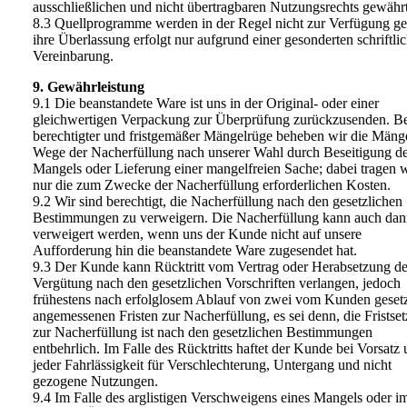
ausschließlichen und nicht übertragbaren Nutzungsrechts gewährt
8.3 Quellprogramme werden in der Regel nicht zur Verfügung ges
ihre Überlassung erfolgt nur aufgrund einer gesonderten schriftli
Vereinbarung.
9. Gewährleistung
9.1 Die beanstandete Ware ist uns in der Original- oder einer
gleichwertigen Verpackung zur Überprüfung zurückzusenden. Be
berechtigter und fristgemäßer Mängelrüge beheben wir die Mäng
Wege der Nacherfüllung nach unserer Wahl durch Beseitigung d
Mangels oder Lieferung einer mangelfreien Sache; dabei tragen w
nur die zum Zwecke der Nacherfüllung erforderlichen Kosten.
9.2 Wir sind berechtigt, die Nacherfüllung nach den gesetzlichen
Bestimmungen zu verweigern. Die Nacherfüllung kann auch dan
verweigert werden, wenn uns der Kunde nicht auf unsere
Aufforderung hin die beanstandete Ware zugesendet hat.
9.3 Der Kunde kann Rücktritt vom Vertrag oder Herabsetzung de
Vergütung nach den gesetzlichen Vorschriften verlangen, jedoch
frühestens nach erfolglosem Ablauf von zwei vom Kunden geset
angemessenen Fristen zur Nacherfüllung, es sei denn, die Fristse
zur Nacherfüllung ist nach den gesetzlichen Bestimmungen
entbehrlich. Im Falle des Rücktritts haftet der Kunde bei Vorsatz
jeder Fahrlässigkeit für Verschlechterung, Untergang und nicht
gezogene Nutzungen.
9.4 Im Falle des arglistigen Verschweigens eines Mangels oder i