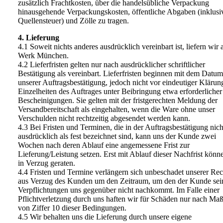
zusätzlich Frachtkosten, über die handelsübliche Verpackung
hinausgehende Verpackungskosten, öffentliche Abgaben (inklusi
Quellensteuer) und Zölle zu tragen.
4. Lieferung
4.1 Soweit nichts anderes ausdrücklich vereinbart ist, liefern wir 
Werk München.
4.2 Lieferfristen gelten nur nach ausdrücklicher schriftlicher
Bestätigung als vereinbart. Lieferfristen beginnen mit dem Datum
unserer Auftragsbestätigung, jedoch nicht vor eindeutiger Klärung
Einzelheiten des Auftrages unter Beibringung etwa erforderlicher
Bescheinigungen. Sie gelten mit der fristgerechten Meldung der
Versandbereitschaft als eingehalten, wenn die Ware ohne unser
Verschulden nicht rechtzeitig abgesendet werden kann.
4.3 Bei Fristen und Terminen, die in der Auftragsbestätigung nich
ausdrücklich als fest bezeichnet sind, kann uns der Kunde zwei
Wochen nach deren Ablauf eine angemessene Frist zur
Lieferung/Leistung setzen. Erst mit Ablauf dieser Nachfrist könn
in Verzug geraten.
4.4 Fristen und Termine verlängern sich unbeschadet unserer Rec
aus Verzug des Kunden um den Zeitraum, um den der Kunde sei
Verpflichtungen uns gegenüber nicht nachkommt. Im Falle einer
Pflichtverletzung durch uns haften wir für Schäden nur nach Ma
von Ziffer 10 dieser Bedingungen.
4.5 Wir behalten uns die Lieferung durch unsere eigene