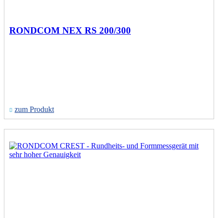
RONDCOM NEX RS 200/300
zum Produkt