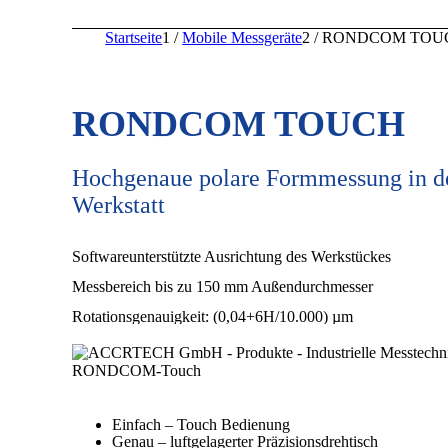
Startseite
1
/
Mobile Messgeräte
2
/
RONDCOM TOU
RONDCOM TOUCH
Hochgenaue polare Formmessung in d
Werkstatt
Softwareunterstützte Ausrichtung des Werkstückes
Messbereich bis zu 150 mm Außendurchmesser
Rotationsgenauigkeit: (0,04+6H/10.000) µm
Einfach – Touch Bedienung
Genau – luftgelagerter Präzisionsdrehtisch