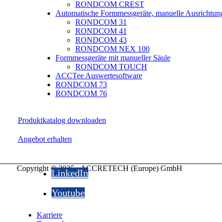
RONDCOM CREST
Automatische Formmessgeräte, manuelle Ausrichtun
RONDCOM 31
RONDCOM 41
RONDCOM 43
RONDCOM NEX 100
Formmessgeräte mit manueller Säule
RONDCOM TOUCH
ACCTee Auswertesoftware
RONDCOM 73
RONDCOM 76
Produktkatalog downloaden
Angebot erhalten
Copyright © 2025 - ACCRETECH (Europe) GmbH
LinkedIn
Youtube
Karriere