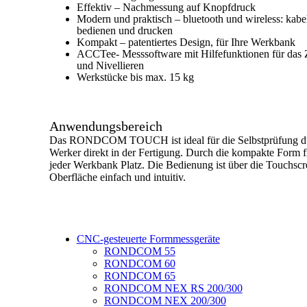
Effektiv – Nachmessung auf Knopfdruck
Modern und praktisch – bluetooth und wireless: kabe
bedienen und drucken
Kompakt – patentiertes Design, für Ihre Werkbank
ACCTee- Messsoftware mit Hilfefunktionen für das 
und Nivellieren
Werkstücke bis max. 15 kg
Anwendungsbereich
Das RONDCOM TOUCH ist ideal für die Selbstprüfung d
Werker direkt in der Fertigung. Durch die kompakte Form fi
jeder Werkbank Platz. Die Bedienung ist über die Touchscr
Oberfläche einfach und intuitiv.
CNC-gesteuerte Formmessgeräte
RONDCOM 55
RONDCOM 60
RONDCOM 65
RONDCOM NEX RS 200/300
RONDCOM NEX 200/300