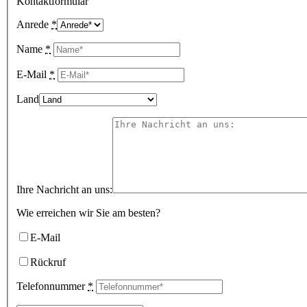
Kontaktformular
Anrede
*
Name
*
E-Mail
*
Land
Ihre Nachricht an uns:
Wie erreichen wir Sie am besten?
E-Mail
Rückruf
Telefonnummer
*