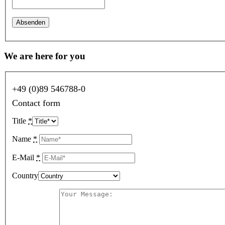
We are here for you
+49 (0)89 546788-0
Contact form
Title
*
Name
*
E-Mail
*
Country