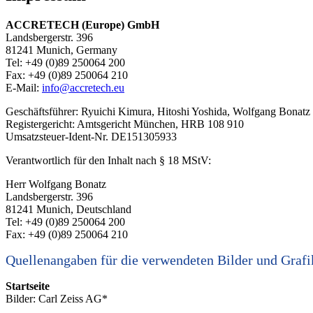
ACCRETECH (Europe) GmbH
Landsbergerstr. 396
81241 Munich, Germany
Tel: +49 (0)89 250064 200
Fax: +49 (0)89 250064 210
E-Mail:
info@accretech.eu
Geschäftsführer: Ryuichi Kimura, Hitoshi Yoshida, Wolfgang Bonatz
Registergericht: Amtsgericht München, HRB 108 910
Umsatzsteuer-Ident-Nr. DE151305933
Verantwortlich für den Inhalt nach § 18 MStV:
Herr Wolfgang Bonatz
Landsbergerstr. 396
81241 Munich, Deutschland
Tel: +49 (0)89 250064 200
Fax: +49 (0)89 250064 210
Quellenangaben für die verwendeten Bilder und Grafi
Startseite
Bilder: Carl Zeiss AG*