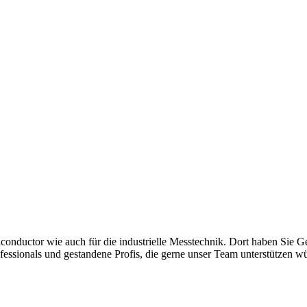
nductor wie auch für die industrielle Messtechnik. Dort haben Sie G
essionals und gestandene Profis, die gerne unser Team unterstützen w