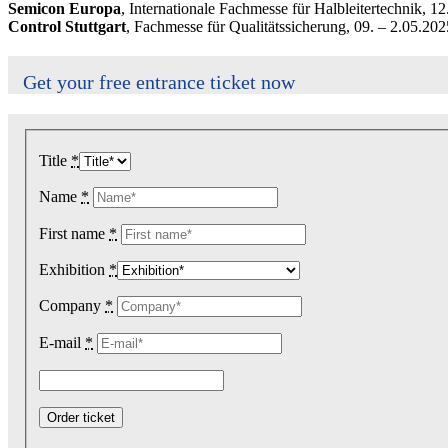
Semicon Europa
, Internationale Fachmesse für Halbleitertechnik, 
Control Stuttgart
, Fachmesse für Qualitätssicherung, 09. – 2.05.202
Get your free entrance ticket now
Title
*
Name
*
First name
*
Exhibition
*
Company
*
E-mail
*