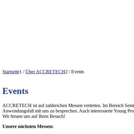
Startseite
1
/
Über ACCRETECH
2
/
Events
Events
ACCRETECH ist auf zahlreichen Messen vertreten. Im Bereich Semico
Anwendungsfall mit uns zu besprechen. Auch interessierte Young Prof
Wir freuen uns auf Ihren Besuch!
Unsere nächsten Messen: