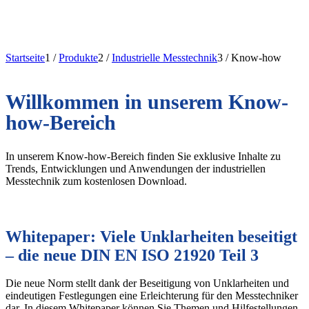
Startseite
1
/
Produkte
2
/
Industrielle Messtechnik
3
/
Know-how
Willkommen in unserem Know-
how-Bereich
In unserem Know-how-Bereich finden Sie exklusive Inhalte zu
Trends, Entwicklungen und Anwendungen der industriellen
Messtechnik zum kostenlosen Download.
Whitepaper: Viele Unklarheiten beseitigt
– die neue DIN EN ISO 21920 Teil 3
Die neue Norm stellt dank der Beseitigung von Unklarheiten und
eindeutigen Festlegungen eine Erleichterung für den Messtechniker
dar. In diesem Whitepaper können Sie Themen und Hilfestellungen