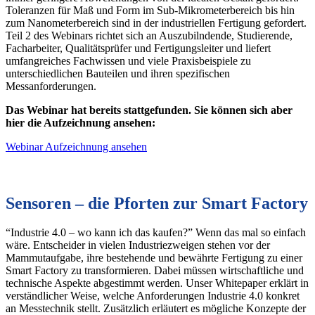
Toleranzen für Maß und Form im Sub-Mikrometerbereich bis hin
zum Nanometerbereich sind in der industriellen Fertigung gefordert.
Teil 2 des Webinars richtet sich an Auszubilndende, Studierende,
Facharbeiter, Qualitätsprüfer und Fertigungsleiter und liefert
umfangreiches Fachwissen und viele Praxisbeispiele zu
unterschiedlichen Bauteilen und ihren spezifischen
Messanforderungen.
Das Webinar hat bereits stattgefunden. Sie können sich aber
hier die Aufzeichnung ansehen:
Webinar Aufzeichnung ansehen
Sensoren – die Pforten zur Smart Factory
“Industrie 4.0 – wo kann ich das kaufen?” Wenn das mal so einfach
wäre. Entscheider in vielen Industriezweigen stehen vor der
Mammutaufgabe, ihre bestehende und bewährte Fertigung zu einer
Smart Factory zu transformieren. Dabei müssen wirtschaftliche und
technische Aspekte abgestimmt werden. Unser Whitepaper erklärt in
verständlicher Weise, welche Anforderungen Industrie 4.0 konkret
an Messtechnik stellt. Zusätzlich erläutert es mögliche Konzepte der