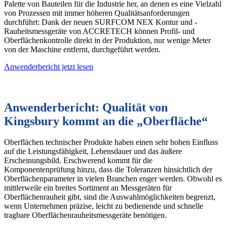
Palette von Bauteilen für die Industrie her, an denen es eine Vielzahl
von Prozessen mit immer höheren Qualitätsanforderungen
durchführt: Dank der neuen SURFCOM NEX Kontur und -
Rauheitsmessgeräte von ACCRETECH können Profil- und
Oberflächenkontrolle direkt in der Produktion, nur wenige Meter
von der Maschine entfernt, durchgeführt werden.
Anwenderbericht jetzt lesen
Anwenderbericht: Qualität von
Kingsbury kommt an die „Oberfläche“
Oberflächen technischer Produkte haben einen sehr hohen Einfluss
auf die Leistungsfähigkeit, Lebensdauer und das äußere
Erscheinungsbild. Erschwerend kommt für die
Komponentenprüfung hinzu, dass die Toleranzen hinsichtlich der
Oberflächenparameter in vielen Branchen enger werden. Obwohl es
mittlerweile ein breites Sortiment an Messgeräten für
Oberflächenrauheit gibt, sind die Auswahlmöglichkeiten begrenzt,
wenn Unternehmen präzise, leicht zu bedienende und schnelle
tragbare Oberflächenrauheitsmessgeräte benötigen.