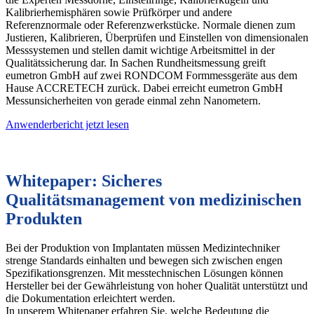
Kalibrierhemisphären sowie Prüfkörper und andere
Referenznormale oder Referenzwerkstücke. Normale dienen zum
Justieren, Kalibrieren, Überprüfen und Einstellen von dimensionalen
Messsystemen und stellen damit wichtige Arbeitsmittel in der
Qualitätssicherung dar. In Sachen Rundheitsmessung greift
eumetron GmbH auf zwei RONDCOM Formmessgeräte aus dem
Hause ACCRETECH zurück. Dabei erreicht eumetron GmbH
Messunsicherheiten von gerade einmal zehn Nanometern.
Anwenderbericht jetzt lesen
Whitepaper: Sicheres
Qualitätsmanagement von medizinischen
Produkten
Bei der Produktion von Implantaten müssen Medizintechniker
strenge Standards einhalten und bewegen sich zwischen engen
Spezifikationsgrenzen. Mit messtechnischen Lösungen können
Hersteller bei der Gewährleistung von hoher Qualität unterstützt und
die Dokumentation erleichtert werden.
In unserem Whitepaper erfahren Sie, welche Bedeutung die