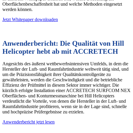
Oberflächenbeschaffenheit hat und welche Methoden eingesetzt
werden können.
Jetzt Whitepaper downloaden
Anwenderbericht: Die Qualität von Hill
Helicopter hebt ab mit ACCRETECH
Angesichts des äußerst wettbewerbsintensiven Umfelds, in dem die
Hersteller der Luft- und Raumfahrtindustrie weltweit tätig sind, und
um die Präzisionsfähigkeit ihrer Qualitätskontrollgeräte zu
gewährleisten, werden die Geschwindigkeit und die betriebliche
Effizienz der Prüfmittel in diesem Sektor immer wichtiger. Die
kürzlich erfolgte Installation einer ACCRETECH SURFCOM NEX
Oberflächen- und Konturmessmaschine bei Hill Helicopters
verdeutlicht die Vorteile, von denen die Hersteller in der Luft- und
Raumfahrtindustrie profitieren, wenn sie in der Lage sind, schnelle
und hochpräzise Prüfergebnisse zu erzielen.
Anwenderbericht jetzt lesen