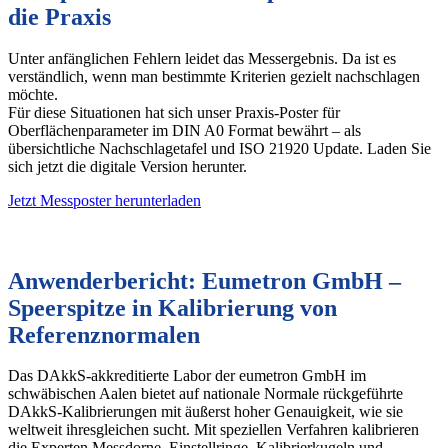
die Praxis
Unter anfänglichen Fehlern leidet das Messergebnis. Da ist es
verständlich, wenn man bestimmte Kriterien gezielt nachschlagen
möchte.
Für diese Situationen hat sich unser Praxis-Poster für
Oberflächenparameter im DIN A0 Format bewährt – als
übersichtliche Nachschlagetafel und ISO 21920 Update. Laden Sie
sich jetzt die digitale Version herunter.
Jetzt Messposter herunterladen
Anwenderbericht: Eumetron GmbH –
Speerspitze in Kalibrierung von
Referenznormalen
Das DAkkS-akkreditierte Labor der eumetron GmbH im
schwäbischen Aalen bietet auf nationale Normale rückgeführte
DAkkS-Kalibrierungen mit äußerst hoher Genauigkeit, wie sie
weltweit ihresgleichen sucht. Mit speziellen Verfahren kalibrieren
die Experten Messdorne, Einstellringe, Kalibrierkugeln und