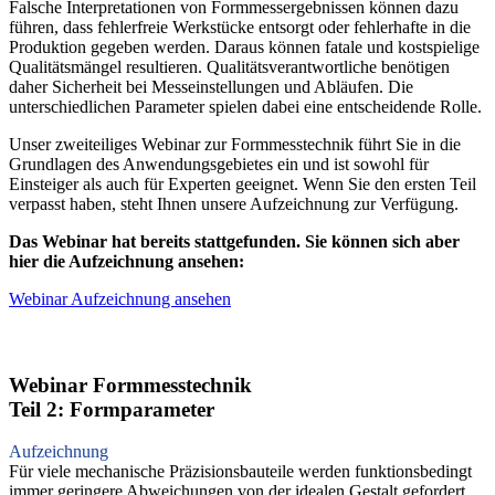
Falsche Interpretationen von Formmessergebnissen können dazu
führen, dass fehlerfreie Werkstücke entsorgt oder fehlerhafte in die
Produktion gegeben werden. Daraus können fatale und kostspielige
Qualitätsmängel resultieren. Qualitätsverantwortliche benötigen
daher Sicherheit bei Messeinstellungen und Abläufen. Die
unterschiedlichen Parameter spielen dabei eine entscheidende Rolle.
Unser zweiteiliges Webinar zur Formmesstechnik führt Sie in die
Grundlagen des Anwendungsgebietes ein und ist sowohl für
Einsteiger als auch für Experten geeignet. Wenn Sie den ersten Teil
verpasst haben, steht Ihnen unsere Aufzeichnung zur Verfügung.
Das Webinar hat bereits stattgefunden. Sie können sich aber
hier die Aufzeichnung ansehen:
Webinar Aufzeichnung ansehen
Webinar Formmesstechnik
Teil 2: Formparameter
Aufzeichnung
Für viele mechanische Präzisionsbauteile werden funktionsbedingt
immer geringere Abweichungen von der idealen Gestalt gefordert.