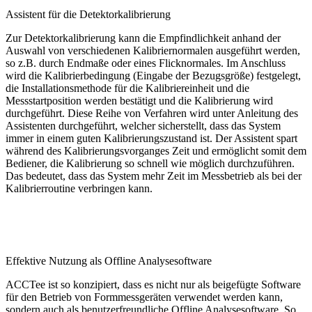
Assistent für die Detektorkalibrierung
Zur Detektorkalibrierung kann die Empfindlichkeit anhand der
Auswahl von verschiedenen Kalibriernormalen ausgeführt werden,
so z.B. durch Endmaße oder eines Flicknormales. Im Anschluss
wird die Kalibrierbedingung (Eingabe der Bezugsgröße) festgelegt,
die Installationsmethode für die Kalibriereinheit und die
Messstartposition werden bestätigt und die Kalibrierung wird
durchgeführt. Diese Reihe von Verfahren wird unter Anleitung des
Assistenten durchgeführt, welcher sicherstellt, dass das System
immer in einem guten Kalibrierungszustand ist. Der Assistent spart
während des Kalibrierungsvorganges Zeit und ermöglicht somit dem
Bediener, die Kalibrierung so schnell wie möglich durchzuführen.
Das bedeutet, dass das System mehr Zeit im Messbetrieb als bei der
Kalibrierroutine verbringen kann.
Effektive Nutzung als Offline Analysesoftware
ACCTee ist so konzipiert, dass es nicht nur als beigefügte Software
für den Betrieb von Formmessgeräten verwendet werden kann,
sondern auch als benutzerfreundliche Offline Analysesoftware. So