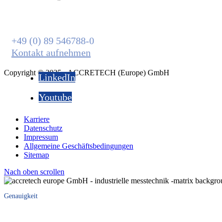
Wir sind für Sie da.
+49 (0) 89 546788-0
Kontakt aufnehmen
Copyright © 2025 - ACCRETECH (Europe) GmbH
LinkedIn
Youtube
Karriere
Datenschutz
Impressum
Allgemeine Geschäftsbedingungen
Sitemap
Nach oben scrollen
Genauigkeit