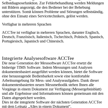
Selbstdiagnosefunktion. Zur Fehlerbehandlung werden Meldungen
mit Bildern angezeigt, die den Bediener bei der Behebung
unterstützen. Somit können Probleme und Störungen selbstständig,
ohne den Einsatz eines Servicetechnikers, gelöst werden.
Verfügbar in mehreren Sprachen
ACCTee ist verfügbar in mehreren Sprachen, darunter Englisch,
Deutsch, Französisch, Italienisch, Tschechisch, Polnisch, Spanisch,
Portugiesisch, Japanisch und Chinesisch.
Integrierte Analysesoftware ACCTee
Die neue Generation der Messsoftware ACCTee ersetzt die
bisherige TIMS Software. Indem Messungen und Analysen
dokumentenbasiert ausgeführt werden können, bietet die Software
eine herausragende Bedienbarkeit sowie eine komfortable
Arbeitsumgebung für Mess- und Analyseaufgaben. Dank dieser
dokumentenbasierten neuen Messmethodik stehen Ihnen alle
Vorgänge in einem Dokument zur Verfügung (Messergebnisblatt)
und alle Ergebnisse und Informationen können gemeinsam mit den
Daten abgespeichert werden.
Dies ist die integrierte Software der nächsten Generation ACCTee
mit dem Leitsatz „Alles in einem Dokument“.