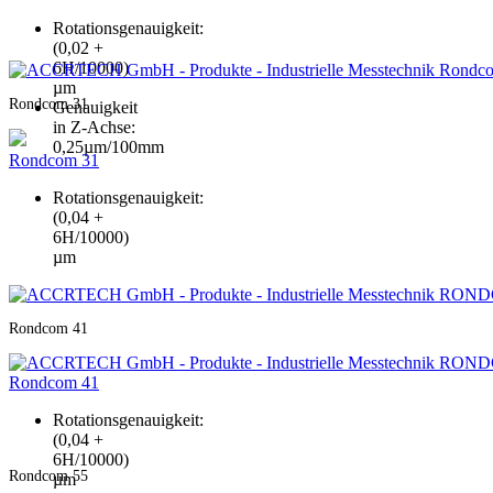
Rotationsgenauigkeit:
(0,02 +
6H/10000)
µm
Rondcom 31
Genauigkeit
in Z-Achse:
0,25µm/100mm
Rondcom 31
Rotationsgenauigkeit:
(0,04 +
6H/10000)
µm
Rondcom 41
Rondcom 41
Rotationsgenauigkeit:
(0,04 +
6H/10000)
Rondcom 55
µm