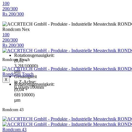
100
200/300
Rs 200/300
Rondcom Nex
100
200/300
Rs 200/300
Rotationsgenauigkeit:
Rondcom Touch
(0,02 +
3,2H/10000)
µm
Rondcom Touch
Genauigkeit
X
in Z-Achse:
Rotationsgenauigkeit:
0,10µm/100mm
(0,04 +
6H/10000)
µm
Rondcom 43
Rondcom 43