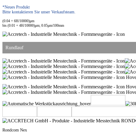
*Neues Produkt
Bitte kontaktieren Sie unser Verkaufsteam.
(0.04 + 6H/10000)μm
bis (0.01 + 4H/10000)μm; 0.05μm/100mm
Rundlauf
Rondcom Nex