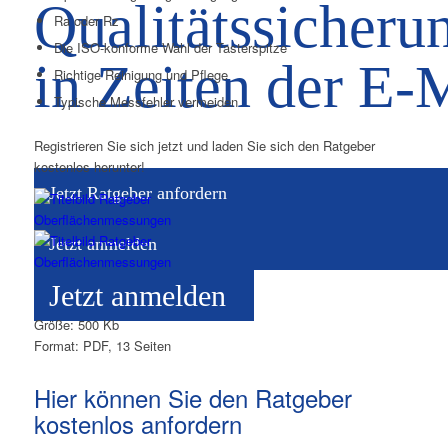
Qualitätssicheru
Ra oder Rz
Die ISO-konforme Wahl der Tasterspitze
in Zeiten der E-M
Richtige Reinigung und Pflege
Typische Messfehler vermeiden
Registrieren Sie sich jetzt und laden Sie sich den Ratgeber
kostenlos herunter!
Jetzt Ratgeber anfordern
Jetzt anmelden
Jetzt anmelden
Größe: 500 Kb
Format: PDF, 13 Seiten
Hier können Sie den Ratgeber
kostenlos anfordern