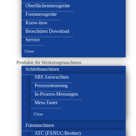
Oberflächenmessgeräte
Formmessgeräte
Know-how
Broschüren Download
Service
Close
Produkte für Werkzeugmaschinen
Schleifmaschinen
SBS Auswuchten
Prozesssteuerung
In-Prozess-Messungen
Mess-Taster
Close
Fräsmaschinen
ATC (FANUC/Brother)