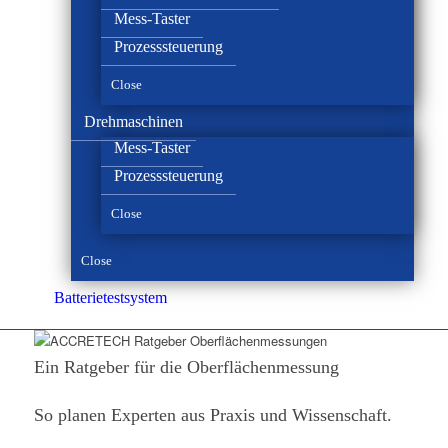
Mess-Taster
Prozesssteuerung
Close
Drehmaschinen
Mess-Taster
Prozesssteuerung
Close
Close
Batterie­test­system
Ein Ratgeber für die Oberflächenmessung
So planen Experten aus Praxis und Wissenschaft.