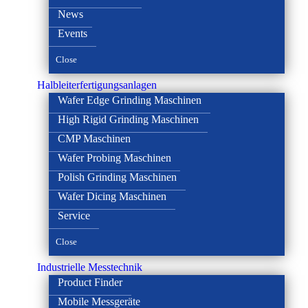
News
Events
Close
Halbleiterfertigungsanlagen
Wafer Edge Grinding Maschinen
High Rigid Grinding Maschinen
CMP Maschinen
Wafer Probing Maschinen
Polish Grinding Maschinen
Wafer Dicing Maschinen
Service
Close
Industrielle Messtechnik
Product Finder
Mobile Messgeräte