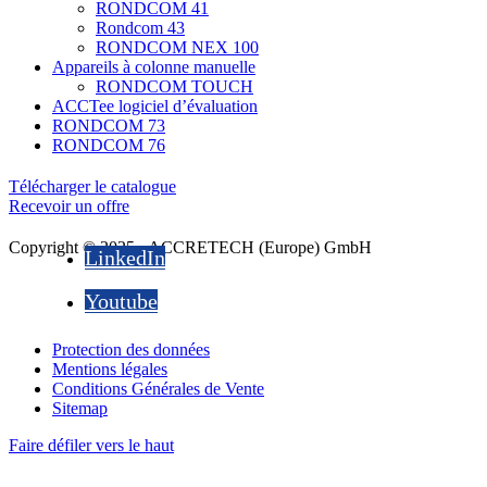
RONDCOM 41
Rondcom 43
RONDCOM NEX 100
Appareils à colonne manuelle
RONDCOM TOUCH
ACCTee logiciel d’évaluation
RONDCOM 73
RONDCOM 76
Télécharger le catalogue
Recevoir un offre
Copyright © 2025 - ACCRETECH (Europe) GmbH
LinkedIn
Youtube
Protection des données
Mentions légales
Conditions Générales de Vente
Sitemap
Faire défiler vers le haut