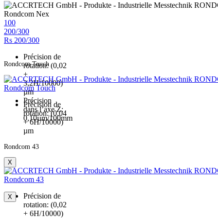
Rondcom Nex
100
200/300
Rs 200/300
Précision de
Rondcom Touch
rotation: (0,02
+
3,2H/10000)
Rondcom Touch
µm
Précision
Précision de
dans l’axe Z:
rotation: (0,04
0,10µm/100mm
+ 6H/10000)
µm
Rondcom 43
X
Rondcom 43
Précision de
X
rotation: (0,02
+ 6H/10000)