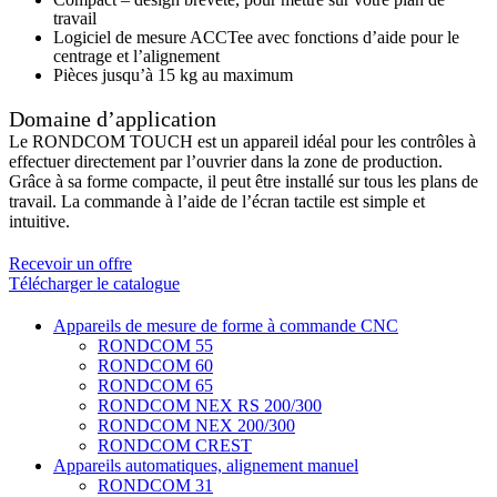
travail
Logiciel de mesure ACCTee avec fonctions d’aide pour le
centrage et l’alignement
Pièces jusqu’à 15 kg au maximum
Domaine d’application
Le RONDCOM TOUCH est un appareil idéal pour les contrôles à
effectuer directement par l’ouvrier dans la zone de production.
Grâce à sa forme compacte, il peut être installé sur tous les plans de
travail. La commande à l’aide de l’écran tactile est simple et
intuitive.
Recevoir un offre
Télécharger le catalogue
Appareils de mesure de forme à commande CNC
RONDCOM 55
RONDCOM 60
RONDCOM 65
RONDCOM NEX RS 200/300
RONDCOM NEX 200/300
RONDCOM CREST
Appareils automatiques, alignement manuel
RONDCOM 31