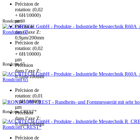
Précision de
rotation: (0,02
+ 6H/10000)
µm
Rondcom 60
Précision
Rondcom 60
dans l’axe Z:
0,9µm/200mm
Précision de
rotation: (0,02
+ 6H/10000)
µm
Rondcom 65
Précision
dans l’axe Z:
0.1μm/100mm
Rondcom 65
Précision de
rotation: (0,01
+ 4H/10000)
µm
Rondcom CREST*
Précision
dans l’axe Z:
0.1μm/100mm
Rondcom CREST*
Précision de