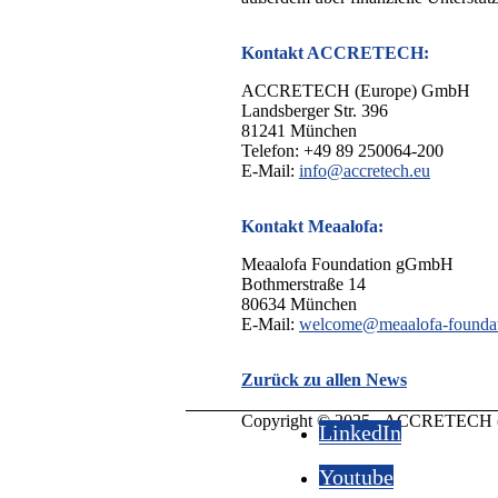
Kontakt ACCRETECH:
ACCRETECH (Europe) GmbH
Landsberger Str. 396
81241 München
Telefon: +49 89 250064-200
E-Mail:
info@accretech.eu
Kontakt Meaalofa:
Meaalofa Foundation gGmbH
Bothmerstraße 14
80634 München
E-Mail:
welcome@meaalofa-foundat
Zurück zu allen News
Copyright © 2025 - ACCRETECH 
LinkedIn
Youtube