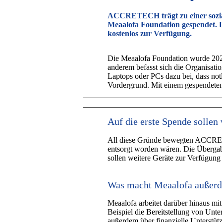
ACCRETECH trägt zu einer soziale
Meaalofa Foundation gespendet. D
kostenlos zur Verfügung.
Die Meaalofa Foundation wurde 2021 
anderem befasst sich die Organisati
Laptops oder PCs dazu bei, dass no
Vordergrund. Mit einem gespendeten
Auf die erste Spende sollen 
All diese Gründe bewegten ACCRETEC
entsorgt worden wären. Die Übergab
sollen weitere Geräte zur Verfügung
Was macht Meaalofa außer
Meaalofa arbeitet darüber hinaus mi
Beispiel die Bereitstellung von Unt
außerdem über finanzielle Unterstüt