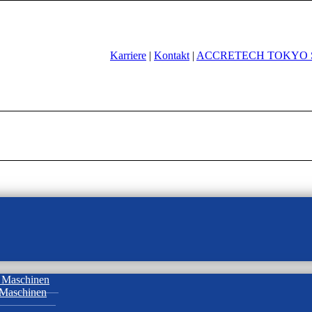
Karriere
|
Kontakt
|
ACCRETECH TOKYO 
 Maschinen
 Maschinen