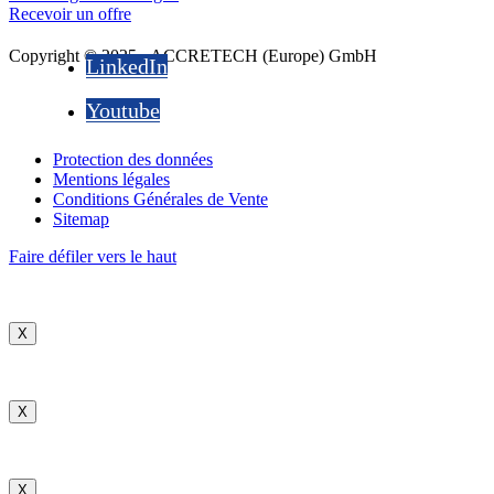
Recevoir un offre
Copyright © 2025 - ACCRETECH (Europe) GmbH
LinkedIn
Youtube
Protection des données
Mentions légales
Conditions Générales de Vente
Sitemap
Faire défiler vers le haut
X
X
X