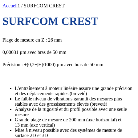
Accueil
1
/
SURFCOM CREST
SURFCOM CREST
Plage de mesure en Z : 26 mm
0,00031 µm avec bras de 50 mm
Précision : ±(0,2+|H|/1000) µm avec bras de 50 mm
L’entraînement à moteur linéaire assure une grande précision
et des déplacements rapides (breveté)
Le faible niveau de vibrations garantit des mesures plus
stables avec des grossissements élevés (breveté)
Analyse de la rugosité et du profil possible avec une seule
mesure
Grande plage de mesure de 200 mm (axe horizontal) et
13 mm (axe vertical)
Mise à niveau possible avec des systèmes de mesure de
surface 2D et 3D