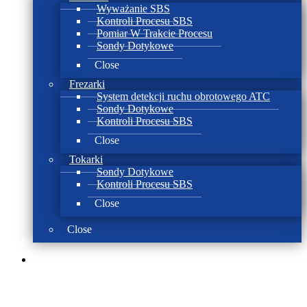
Wyważanie SBS
Kontroli Procesu SBS
Pomiar W Trakcie Procesu
Sondy Dotykowe
Close
Frezarki
System detekcji ruchu obrotowego ATC
Sondy Dotykowe
Kontroli Procesu SBS
Close
Tokarki
Sondy Dotykowe
Kontroli Procesu SBS
Close
Close