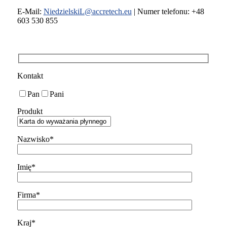
E-Mail:
NiedzielskiL@accretech.eu
| Numer telefonu: +48
603 530 855
Kontakt
Pan
Pani
Produkt
Nazwisko*
Imię*
Firma*
Kraj*