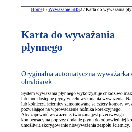
Home
1
/
Wyważanie SBS
2
/
Karta do wyważania pł
Karta do wyważania
płynnego
Oryginalna automatyczna wyważarka 
obrabiarek
System wyważania płynnego wykorzystuje chłodziwo mas
lub inne dostępne płyny w celu wykonania wyważenia. Na
lub kołnierzu ściernicy zamontowane są cztery komory wy
pozwalające na wprowadzenie nośnika korekcyjnego.
Aby zapewnić wyważenie, tworzona jest przeciwwaga
kompensacyjna poprzez dodanie płynu do odpowiedniej ko
umożliwia skorygowanie niewyważenia zespołu ściernicy.