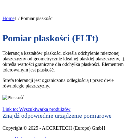
Home
1
/
Pomiar płaskości
Pomiar płaskości (FLTt)
Tolerancja kształtów płaskości określa odchylenie mierzonej
płaszczyzny od geometrycznie idealnej płaskiej płaszczyzny, tj.
określa wartości graniczne dla odchyłka płaskości. Elementem
tolerowanym jest płaskość.
Strefa tolerancji jest ograniczona odległością t przez dwie
równoległe płaszczyzny.
Link to: Wyszukiwarka produktów
Znajdź odpowiednie urządzenie pomiarowe
Copyright © 2025 - ACCRETECH (Europe) GmbH