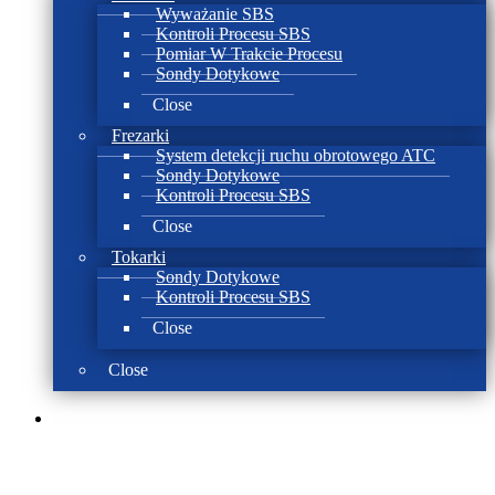
Wyważanie SBS
Kontroli Procesu SBS
Pomiar W Trakcie Procesu
Sondy Dotykowe
Close
Frezarki
System detekcji ruchu obrotowego ATC
Sondy Dotykowe
Kontroli Procesu SBS
Close
Tokarki
Sondy Dotykowe
Kontroli Procesu SBS
Close
Close