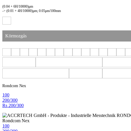
(0.04 + 6H/10000)μm
-> (0.01 + 4H/10000)μm; 0.05μm/100mm
Körmozgás
Rondcom Nex
100
200/300
Rs 200/300
Rondcom Nex
100