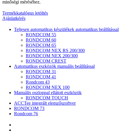
minőségi méréséhez.
Termékkatalógus letöltés
Ajánlatkérés
Teljesen automatikus készülékek automatikus beállítással
RONDCOM 55
RONDCOM 60
RONDCOM 65
RONDCOM NEX RS 200/300
RONDCOM NEX 200/300
RONDCOM CREST
Automatikus eszközök manuális beállítással
RONDCOM 31
RONDCOM 41
Rondcom 43
RONDCOM NEX 100
Manuális oszloppal ellátott eszközök
RONDCOM TOUCH
ACCTee integrált elemzőszoftver
RONDCOM 73
Rondcom 76