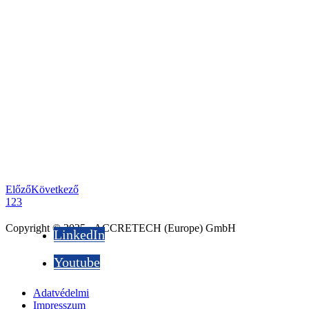
Előző
Következő
1
2
3
Copyright © 2025 - ACCRETECH (Europe) GmbH
LinkedIn
Youtube
Adatvédelmi
Impresszum