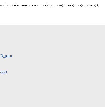
s lineáris paramétereket mér, pl.: hengerességet, egyenességet,