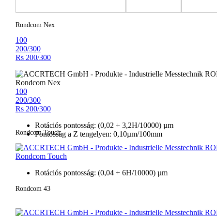
Rondcom Nex
100
200/300
Rs 200/300
Rondcom Nex
100
200/300
Rs 200/300
Rotációs pontosság: (0,02 + 3,2H/10000) µm
Rondcom Touch
Pontosság a Z tengelyen: 0,10µm/100mm
Rondcom Touch
Rotációs pontosság: (0,04 + 6H/10000) µm
Rondcom 43