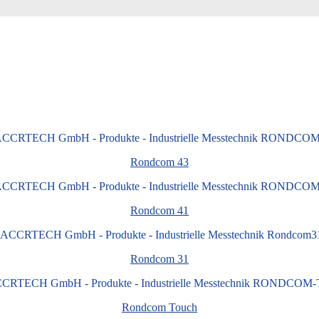
Rond­com 43
Rond­com 41
Rond­com 31
Rond­com Touch