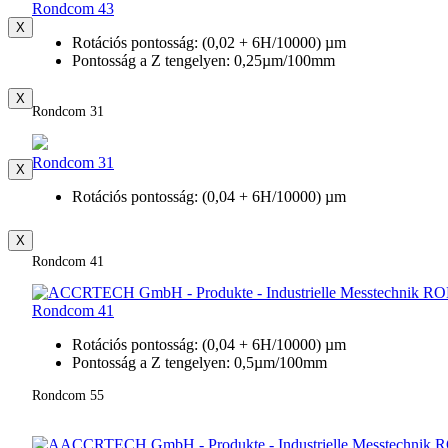
Rondcom 43
X
Rotációs pontosság: (0,02 + 6H/10000) µm
Pontosság a Z tengelyen: 0,25µm/100mm
X
Rondcom 31
Rondcom 31
X
Rotációs pontosság: (0,04 + 6H/10000) µm
X
Rondcom 41
Rondcom 41
Rotációs pontosság: (0,04 + 6H/10000) µm
Pontosság a Z tengelyen: 0,5µm/100mm
Rondcom 55