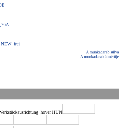
A munkadarab súlya
A munkadarab átmérője