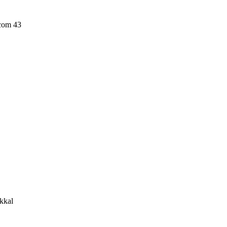
com 43
kkal