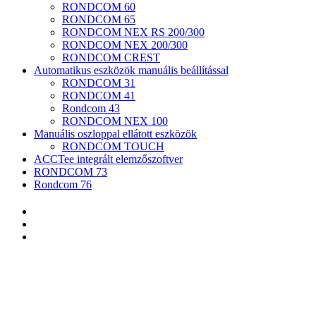
RONDCOM 60
RONDCOM 65
RONDCOM NEX RS 200/300
RONDCOM NEX 200/300
RONDCOM CREST
Automatikus eszközök manuális beállítással
RONDCOM 31
RONDCOM 41
Rondcom 43
RONDCOM NEX 100
Manuális oszloppal ellátott eszközök
RONDCOM TOUCH
ACCTee integrált elemzőszoftver
RONDCOM 73
Rondcom 76