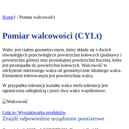
Home
1
/
Pomiar walcowości
Pomiar walcowości (CYLt)
Walec jest ciałem geometrycznym, który składa się z dwóch
równoległych przeciwległych powierzchni kołowych (podstawy i
powierzchni górnej) oraz prostokątnej powierzchni bocznej, która
jest prostopadła do powierzchni kołowych. Walcowość to
odchylenie mierzonego walca od geometrycznie idealnego walca.
Elementem tolerowanym jest powierzchnia walca.
W przypadku tolerancji kształtu walca strefa tolerancji jest
ograniczona odległością t przez dwa walce współosiowe.
Link to: Wyszukiwarka produktów
Znajdź odpowiednie urządzenie pomiarowe