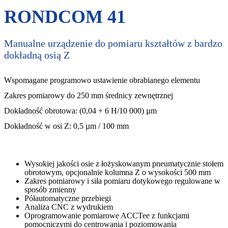
RONDCOM 41
Manualne urządzenie do pomiaru kształtów z bardzo
dokładną osią Z
Wspomagane programowo ustawienie obrabianego elementu
Zakres pomiarowy do 250 mm średnicy zewnętrznej
Dokładność obrotowa: (0,04 + 6 H/10 000) µm
Dokładność w osi Z: 0,5 µm / 100 mm
Wysokiej jakości osie z łożyskowanym pneumatycznie stołem
obrotowym, opcjonalnie kolumna Z o wysokości 500 mm
Zakres pomiarowy i siła pomiaru dotykowego regulowane w
sposób zmienny
Półautomatyczne przebiegi
Analiza CNC z wydrukiem
Oprogramowanie pomiarowe ACCTee z funkcjami
pomocniczymi do centrowania i poziomowania