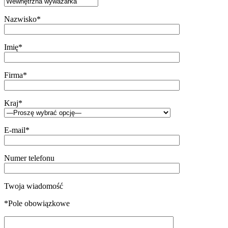
Nazwisko*
Imię*
Firma*
Kraj*
E-mail*
Numer telefonu
Twoja wiadomość
*Pole obowiązkowe