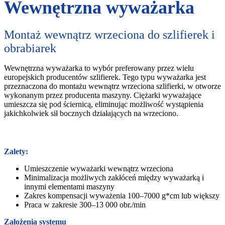
Wewnętrzna wyważarka
Montaż wewnątrz wrzeciona do szlifierek i
obrabiarek
Wewnętrzna wyważarka to wybór preferowany przez wielu
europejskich producentów szlifierek. Tego typu wyważarka jest
przeznaczona do montażu wewnątrz wrzeciona szlifierki, w otworze
wykonanym przez producenta maszyny. Ciężarki wyważające
umieszcza się pod ściernicą, eliminując możliwość wystąpienia
jakichkolwiek sił bocznych działających na wrzeciono.
Zalety:
Umieszczenie wyważarki wewnątrz wrzeciona
Minimalizacja możliwych zakłóceń między wyważarką i
innymi elementami maszyny
Zakres kompensacji wyważenia 100–7000 g*cm lub większy
Praca w zakresie 300–13 000 obr./min
Założenia systemu