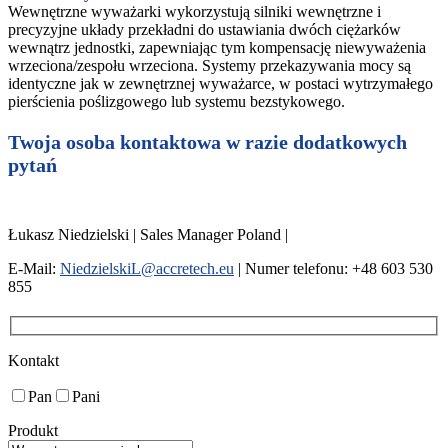
Wewnętrzne wyważarki wykorzystują silniki wewnętrzne i
precyzyjne układy przekładni do ustawiania dwóch ciężarków
wewnątrz jednostki, zapewniając tym kompensację niewyważenia
wrzeciona/zespołu wrzeciona. Systemy przekazywania mocy są
identyczne jak w zewnętrznej wyważarce, w postaci wytrzymałego
pierścienia poślizgowego lub systemu bezstykowego.
Twoja osoba kontaktowa w razie dodatkowych
pytań
Łukasz Niedzielski | Sales Manager Poland |
E-Mail:
NiedzielskiL@accretech.eu
| Numer telefonu: +48 603 530
855
Kontakt
Pan
Pani
Produkt