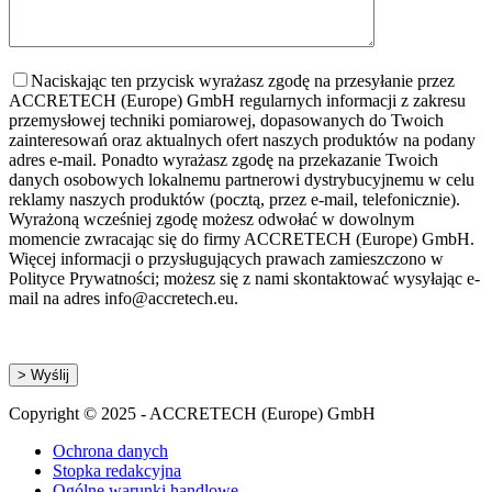
Naciskając ten przycisk wyrażasz zgodę na przesyłanie przez
ACCRETECH (Europe) GmbH regularnych informacji z zakresu
przemysłowej techniki pomiarowej, dopasowanych do Twoich
zainteresowań oraz aktualnych ofert naszych produktów na podany
adres e-mail. Ponadto wyrażasz zgodę na przekazanie Twoich
danych osobowych lokalnemu partnerowi dystrybucyjnemu w celu
reklamy naszych produktów (pocztą, przez e-mail, telefonicznie).
Wyrażoną wcześniej zgodę możesz odwołać w dowolnym
momencie zwracając się do firmy ACCRETECH (Europe) GmbH.
Więcej informacji o przysługujących prawach zamieszczono w
Polityce Prywatności; możesz się z nami skontaktować wysyłając e-
mail na adres info@accretech.eu.
Copyright © 2025 - ACCRETECH (Europe) GmbH
Ochrona danych
Stopka redakcyjna
Ogólne warunki handlowe