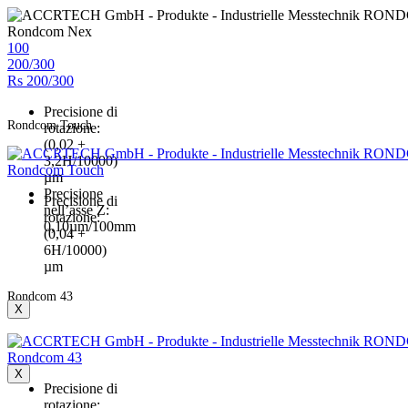
Rondcom Nex
100
200/300
Rs 200/300
Precisione di
Rondcom Touch
rotazione:
(0,02 +
3,2H/10000)
Rondcom Touch
µm
Precisione
Precisione di
nell’asse Z:
rotazione:
0,10µm/100mm
(0,04 +
6H/10000)
µm
Rondcom 43
X
Rondcom 43
X
Precisione di
rotazione: