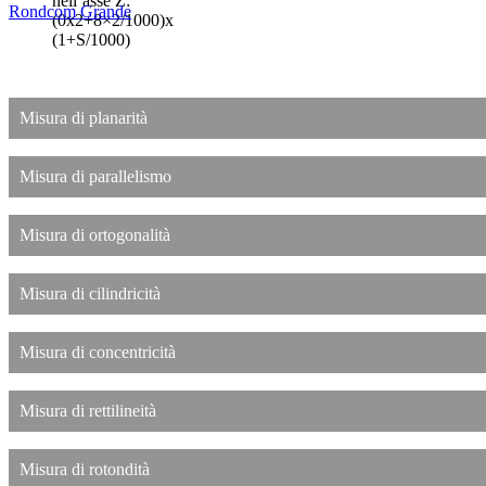
nell’asse Z:
Rondcom Grande
(0x2+8×2/1000)x
(1+S/1000)
Misura di planarità
Misura di parallelismo
Misura di ortogonalità
Misura di cilindricità
Misura di concentricità
Misura di rettilineità
Misura di rotondità