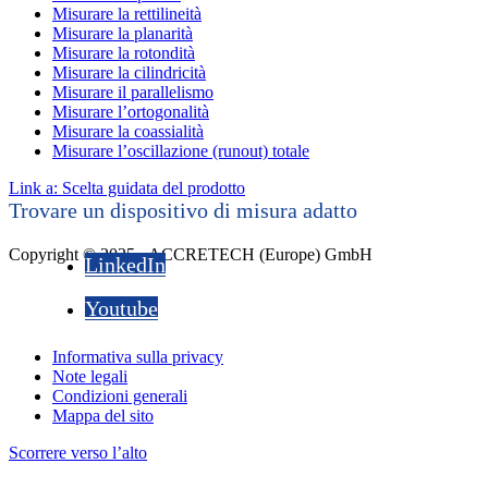
Misurare la rettilineità
Misurare la planarità
Misurare la rotondità
Misurare la cilindricità
Misurare il parallelismo
Misurare l’ortogonalità
Misurare la coassialità
Misurare l’oscillazione (runout) totale
Link a: Scelta guidata del prodotto
Trovare un dispositivo di misura adatto
Copyright © 2025 - ACCRETECH (Europe) GmbH
LinkedIn
Youtube
Informativa sulla privacy
Note legali
Condizioni generali
Mappa del sito
Scorrere verso l’alto