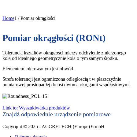
Home
1
/
Pomiar okrągłości
Pomiar okrągłości (RONt)
Tolerancja kształtów okrągłości mierzy odchylenie zmierzonego
koła od idealnego geometrycznie koła o tym samym środku.
Elementem tolerowanym jest obwód.
Strefa tolerancji jest ograniczona odległością t w płaszczyźnie
pomiarowej prostopadłej do osi dwoma okręgami współosiowymi.
Link to: Wyszukiwarka produktów
Znajdź odpowiednie urządzenie pomiarowe
Copyright © 2025 - ACCRETECH (Europe) GmbH
Ochrona danych