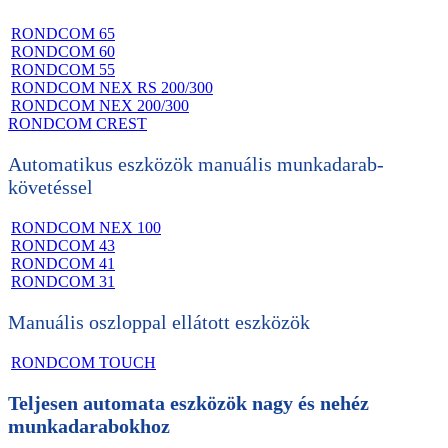
RONDCOM 65
RONDCOM 60
RONDCOM 55
RONDCOM NEX RS 200/300
RONDCOM NEX 200/300
RONDCOM CREST
Automatikus eszközök manuális
munkadarab-
követéssel
RONDCOM NEX 100
RONDCOM 43
RONDCOM 41
RONDCOM 31
Manuális oszloppal ellátott eszközök
RONDCOM TOUCH
Teljesen automata eszközök nagy és nehéz
munkadarabokhoz