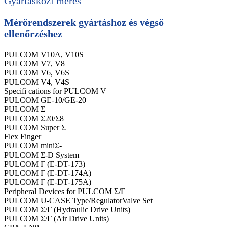
Gyártásközi mérés
Mérőrendszerek gyártáshoz és végső
ellenőrzéshez
PULCOM V10A, V10S
PULCOM V7, V8
PULCOM V6, V6S
PULCOM V4, V4S
Specifi cations for PULCOM V
PULCOM GE-10/GE-20
PULCOM Σ
PULCOM Σ20/Σ8
PULCOM Super Σ
Flex Finger
PULCOM miniΣ-
PULCOM Σ-D System
PULCOM Γ (E-DT-173)
PULCOM Γ (E-DT-174A)
PULCOM Γ (E-DT-175A)
Peripheral Devices for PULCOM Σ/Γ
PULCOM U-CASE Type/RegulatorValve Set
PULCOM Σ/Γ (Hydraulic Drive Units)
PULCOM Σ/Γ (Air Drive Units)