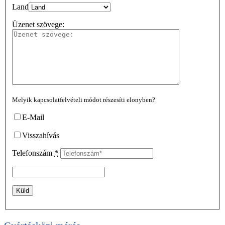
Land
Üzenet szövege:
Melyik kapcsolatfelvételi módot részesíti elonyben?
E-Mail
Visszahívás
Telefonszám
*