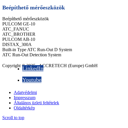
Beépíthető mérőeszközök
Beépíthető mérőeszközök
PULCOM GE-10
ATC_FANUC
ATC_BROTHER
PULCOM AB-10
DISTAX_300A
Built-in Type ATC Run-Out D System
ATC Run-Out Detection System
Copyright © 2025 - ACCRETECH (Europe) GmbH
LinkedIn
Youtube
Adatvédelmi
Impresszum
Általános üzleti feltételek
Oldaltérkép
Scroll to top