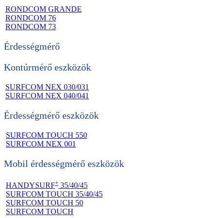
RONDCOM GRANDE
RONDCOM 76
RONDCOM 73
Érdességmérő
Kontúrmérő eszközök
SURFCOM NEX 030/031
SURFCOM NEX 040/041
Érdességmérő eszközök
SURFCOM TOUCH 550
SURFCOM NEX 001
Mobil érdességmérő eszközök
+
HANDYSURF
35/40/45
SURFCOM TOUCH 35/40/45
SURFCOM TOUCH 50
SURFCOM TOUCH