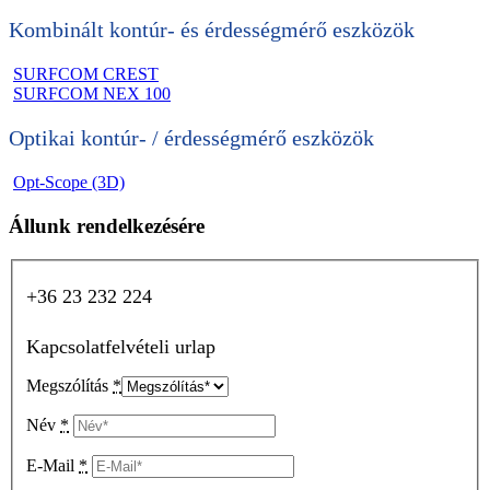
Kombinált kontúr- és érdességmérő eszközök
SURFCOM CREST
SURFCOM NEX 100
Optikai kontúr- / érdességmérő eszközök
Opt-Scope (3D)
Állunk rendelkezésére
+36 23 232 224
Kapcsolatfelvételi urlap
Megszólítás
*
Név
*
E-Mail
*