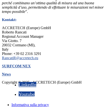
perché combinano un’ottima qualità di misura ad una buona
semplicità d’uso, permettendo di effettuare le misurazioni nel minor
tempo possibile
”.
Kontakt:
ACCRETECH (Europe) GmbH
Roberto Rancati
Regional Account Manager
Via Giotto. 7
20032 Cormano (MI),
Italy
Phone: +39 02 2316 3291
RancatiR@accretech.eu
SURFCOM NEX
News
Copyright © 2025 - ACCRETECH (Europe) GmbH
LinkedIn
Youtube
Informativa sulla privacy