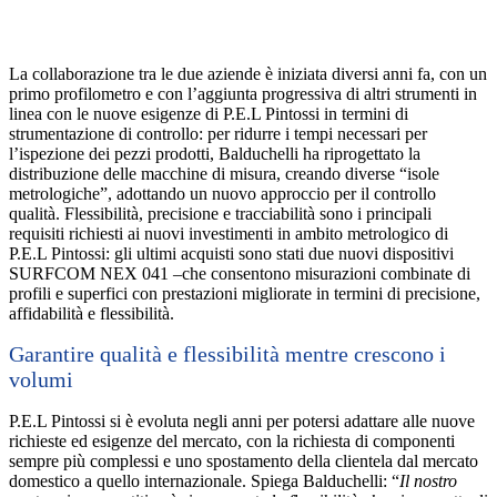
La collaborazione tra le due aziende è iniziata diversi anni fa, con un
primo profilometro e con l’aggiunta progressiva di altri strumenti in
linea con le nuove esigenze di P.E.L Pintossi in termini di
strumentazione di controllo: per ridurre i tempi necessari per
l’ispezione dei pezzi prodotti, Balduchelli ha riprogettato la
distribuzione delle macchine di misura, creando diverse “isole
metrologiche”, adottando un nuovo approccio per il controllo
qualità. Flessibilità, precisione e tracciabilità sono i principali
requisiti richiesti ai nuovi investimenti in ambito metrologico di
P.E.L Pintossi: gli ultimi acquisti sono stati due nuovi dispositivi
SURFCOM NEX 041 –che consentono misurazioni combinate di
profili e superfici con prestazioni migliorate in termini di precisione,
affidabilità e flessibilità.
Garantire qualità e flessibilità mentre crescono i
volumi
P.E.L Pintossi si è evoluta negli anni per potersi adattare alle nuove
richieste ed esigenze del mercato, con la richiesta di componenti
sempre più complessi e uno spostamento della clientela dal mercato
domestico a quello internazionale. Spiega Balduchelli: “
Il nostro