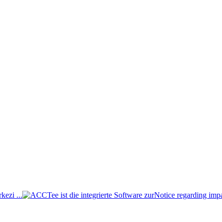
ezi ...
Notice regarding imp