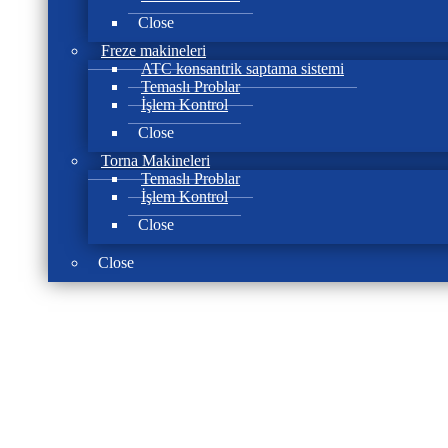
Close
Freze makineleri
ATC konsantrik saptama sistemi
Temaslı Problar
İşlem Kontrol
Close
Torna Makineleri
Temaslı Problar
İşlem Kontrol
Close
Close