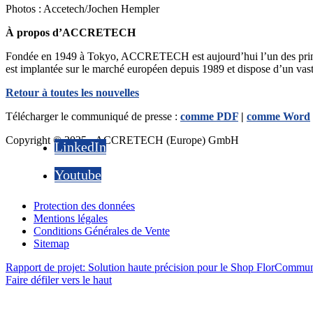
Photos : Accetech/Jochen Hempler
À propos d’ACCRETECH
Fondée en 1949 à Tokyo, ACCRETECH est aujourd’hui l’un des princi
est implantée sur le marché européen depuis 1989 et dispose d’un vast
Retour à toutes les nouvelles
Télécharger le communiqué de presse :
comme PDF
|
comme Word
Copyright © 2025 - ACCRETECH (Europe) GmbH
LinkedIn
Youtube
Protection des données
Mentions légales
Conditions Générales de Vente
Sitemap
Rapport de projet: Solution haute précision pour le Shop Flor
Communi
Faire défiler vers le haut