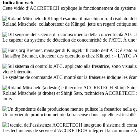
Indication web
Cette vidéo d’ACCRETECH explique le fonctionnement du système
Roland Mitschele, collaborateur de Klingel, jette un regard critique sur
Le capteur du système de détection de concentricité de l’ATC. À une v
Hansjörg Brenner, directeur des opérations chez Klingel : « L’ATC s’es
Le système de commande ATC monté sur la fraiseuse indique les écarts d
Roland Mitschele (à droite) et Shinji Sato, technicien ACCRETECH : Kli
jours.
Un ouvrier de production nettoie la fraiseuse dans laquelle est instal
Les techniciens de service d’ACCRETECH intègrent la commande ATC