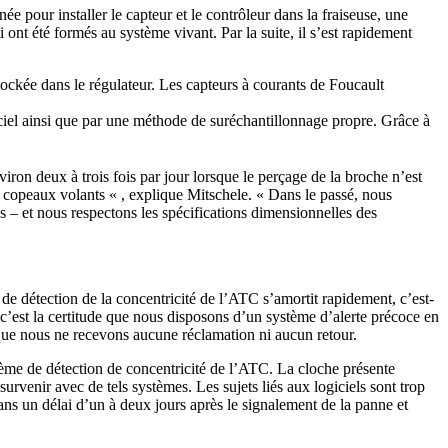
pour installer le capteur et le contrôleur dans la fraiseuse, une
 ont été formés au système vivant. Par la suite, il s’est rapidement
tockée dans le régulateur. Les capteurs à courants de Foucault
giciel ainsi que par une méthode de suréchantillonnage propre. Grâce à
ron deux à trois fois par jour lorsque le perçage de la broche n’est
s copeaux volants « , explique Mitschele. « Dans le passé, nous
 – et nous respectons les spécifications dimensionnelles des
de détection de la concentricité de l’ATC s’amortit rapidement, c’est-
, c’est la certitude que nous disposons d’un système d’alerte précoce en
t que nous ne recevons aucune réclamation ni aucun retour.
me de détection de concentricité de l’ATC. La cloche présente
venir avec de tels systèmes. Les sujets liés aux logiciels sont trop
s un délai d’un à deux jours après le signalement de la panne et