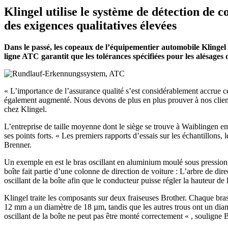
Klingel utilise le système de détection d
des exigences qualitatives élevées
Dans le passé, les copeaux de l’équipementier automobile Klingel 
ligne ATC garantit que les tolérances spécifiées pour les alésages
« L’importance de l’assurance qualité s’est considérablement accrue c
également augmenté. Nous devons de plus en plus prouver à nos clients
chez Klingel.
L’entreprise de taille moyenne dont le siège se trouve à Waiblingen em
ses points forts. « Les premiers rapports d’essais sur les échantillons,
Brenner.
Un exemple en est le bras oscillant en aluminium moulé sous pression,
boîte fait partie d’une colonne de direction de voiture : L’arbre de dire
oscillant de la boîte afin que le conducteur puisse régler la hauteur d
Klingel traite les composants sur deux fraiseuses Brother. Chaque bras
12 mm a un diamètre de 18 µm, tandis que les autres trous ont un diam
oscillant de la boîte ne peut pas être monté correctement « , souligne 