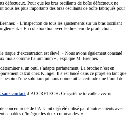
ants défectueux. Pour que les bras oscillants de boîte défectueux ne
uit trous les plus importants des bras oscillants de boîte fabriqués pour
renner. « L’inspection de tous les ajustements sur un bras oscillant
anglement. » En collaboration avec le directeur de production,
e le risque d’excentration est élevé. « Nous avons également constaté
riaux mous comme l’aluminium « , explique M. Brenner.
déterminer si un outil s’adapte parfaitement. La broche n’est en
partement calcul chez Klingel. Il s’est lancé dans ce projet en tant que
s besoin d’une solution qui nous donnerait la certitude que l’outil de
 sans contact
d’ACCRETECH. Ce système travaille avec un
 concentricité de l’ATC ait déjà été utilisé par d’autres clients avec
ment capables d’intégrer les deux commandes. »