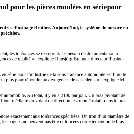
ul pour les pièces moulées en sériepour
 centres d’usinage Brother. Aujourd’hui, le système de mesure en
 précision.
ent, les tolérances se resserrent. Le besoin de documentation a
ences de qualité « , explique Hansjörg Brenner, directeur d’usine
n série pour l’industrie de la sous-traitance automobile est l’un de
fisent plus pour répondre aux exigences de ces clients « , explique M.
 automobile. Au total, il y en a 2100 par jour. Un bras pivotant de
 l’intermédiaire du volant de direction, est monté rotatif dans le bras
pondre exactement aux tolérances spécifiées. Un trou d’un diamètre de
, les bagues ne peuvent pas être enfoncées correctement ou le bras