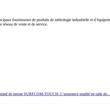
paux fournisseurs de produits de métrologie industrielle et d’équip
e réseau de vente et de service.
qué de presse SURFCOM-TOUCH: L’assurance qualité en salle de...