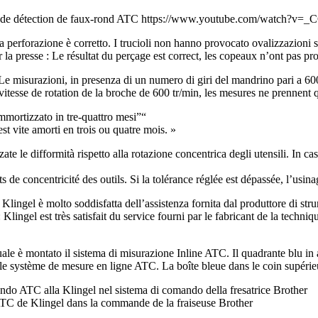
 de détection de faux-rond ATC https://www.youtube.com/watch?v=
 la presse : Le résultat du perçage est correct, les copeaux n’ont pas pro
itesse de rotation de la broche de 600 tr/min, les mesures ne prennent 
t vite amorti en trois ou quatre mois. »
e concentricité des outils. Si la tolérance réglée est dépassée, l’usina
ngel est très satisfait du service fourni par le fabricant de la techniq
lé le système de mesure en ligne ATC. La boîte bleue dans le coin supéri
 de Klingel dans la commande de la fraiseuse Brother