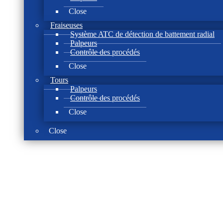
Close
Fraiseuses
Système ATC de détection de battement radial
Palpeurs
Contrôle des procédés
Close
Tours
Palpeurs
Contrôle des procédés
Close
Close