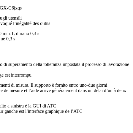
_CGX-C6jxqs
voqué l’inégalité des outils
que 0,3 s
ge est interrompu
ue de mesure et l’aide arrive généralement dans un délai d’un à deux
eur gauche est l’interface graphique de l’ATC