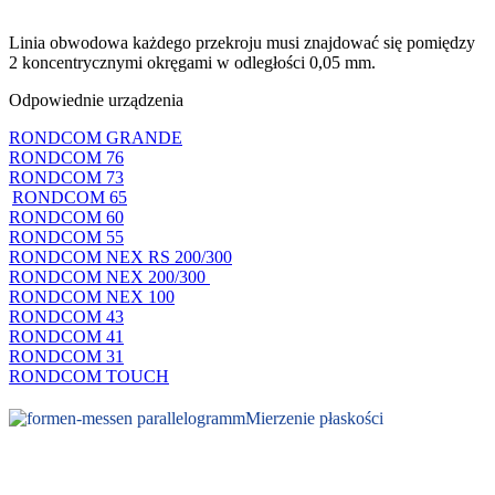
Linia obwodowa każdego przekroju musi znajdować się pomiędzy
2 koncentrycznymi okręgami w odległości 0,05 mm.
Odpowiednie urządzenia
RONDCOM GRANDE
RONDCOM 76
RONDCOM 73
RONDCOM 65
RONDCOM 60
RONDCOM 55
RONDCOM NEX RS 200/300
RONDCOM NEX 200/300
RONDCOM NEX 100
RONDCOM 43
RONDCOM 41
RONDCOM 31
RONDCOM TOUCH
Mierzenie płaskości