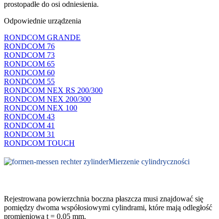
prostopadłe do osi odniesienia.
Odpowiednie urządzenia
RONDCOM GRANDE
RONDCOM 76
RONDCOM 73
RONDCOM 65
RONDCOM 60
RONDCOM 55
RONDCOM NEX RS 200/300
RONDCOM NEX 200/300
RONDCOM NEX 100
RONDCOM 43
RONDCOM 41
RONDCOM 31
RONDCOM TOUCH
Mierzenie cylindryczności
Rejestrowana powierzchnia boczna płaszcza musi znajdować się
pomiędzy dwoma współosiowymi cylindrami, które mają odległość
promieniową t = 0,05 mm.