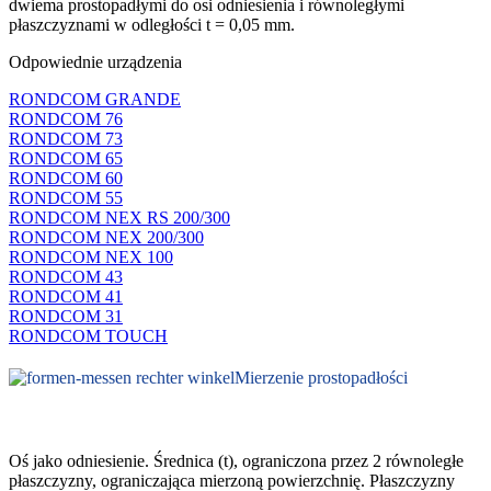
dwiema prostopadłymi do osi odniesienia i równoległymi
płaszczyznami w odległości t = 0,05 mm.
Odpowiednie urządzenia
RONDCOM GRANDE
RONDCOM 76
RONDCOM 73
RONDCOM 65
RONDCOM 60
RONDCOM 55
RONDCOM NEX RS 200/300
RONDCOM NEX 200/300
RONDCOM NEX 100
RONDCOM 43
RONDCOM 41
RONDCOM 31
RONDCOM TOUCH
Mierzenie prostopadłości
Oś jako odniesienie. Średnica (t), ograniczona przez 2 równoległe
płaszczyzny, ograniczająca mierzoną powierzchnię. Płaszczyzny