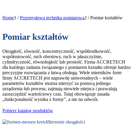
Home
1
/
Przemysłowa technika pomiarowa
2
/
Pomiar kształtów
Pomiar kształtów
Okrągłość, równość, koncentryczność, współśrodkowość,
współosiowość, ruch obrotowy, ruch w płaszczyźnie,
cylindryczność, równoległość lub prostość. Firma ACCRETECH
dla każdego zadania związanego z pomiarem kształtu oferuje bardzo
precyzyjne rozwiązania z łatwą obsługą. Wiele mierników form
firmy ACCRETECH jest naprawdę uniwersalnych – wiele
parametrów kształtów można mierzyć za pomocą jednego
urządzenia lub procesu, zajmują niewiele miejsca i pozwalają
zaoszczędzić wartościowy czas. Tutaj obowiązuje zasada
„funkcjonalność wynika z formy”, a nie na odwrót.
Pobierz katalog produktów
Mierzenie okrągłości