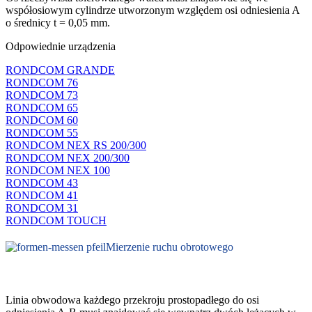
współosiowym cylindrze utworzonym względem osi odniesienia A
o średnicy t = 0,05 mm.
Odpowiednie urządzenia
RONDCOM GRANDE
RONDCOM 76
RONDCOM 73
RONDCOM 65
RONDCOM 60
RONDCOM 55
RONDCOM NEX RS 200/300
RONDCOM NEX 200/300
RONDCOM NEX 100
RONDCOM 43
RONDCOM 41
RONDCOM 31
RONDCOM TOUCH
Mierzenie ruchu obrotowego
Linia obwodowa każdego przekroju prostopadłego do osi