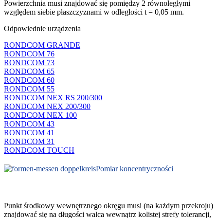
Powierzchnia musi znajdować się pomiędzy 2 równoległymi
względem siebie płaszczyznami w odległości t = 0,05 mm.
Odpowiednie urządzenia
RONDCOM GRANDE
RONDCOM 76
RONDCOM 73
RONDCOM 65
RONDCOM 60
RONDCOM 55
RONDCOM NEX RS 200/300
RONDCOM NEX 200/300
RONDCOM NEX 100
RONDCOM 43
RONDCOM 41
RONDCOM 31
RONDCOM TOUCH
Pomiar koncentryczności
Punkt środkowy wewnętrznego okręgu musi (na każdym przekroju)
znajdować się na długości walca wewnątrz kolistej strefy tolerancji,