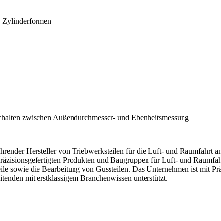
 Zylinderformen
Umschalten zwischen Außendurchmesser- und Ebenheitsmessung
render Hersteller von Triebwerksteilen für die Luft- und Raumfahrt ane
 präzisionsgefertigten Produkten und Baugruppen für Luft- und Raumfa
le sowie die Bearbeitung von Gussteilen. Das Unternehmen ist mit Prä
itenden mit erstklassigem Branchenwissen unterstützt.