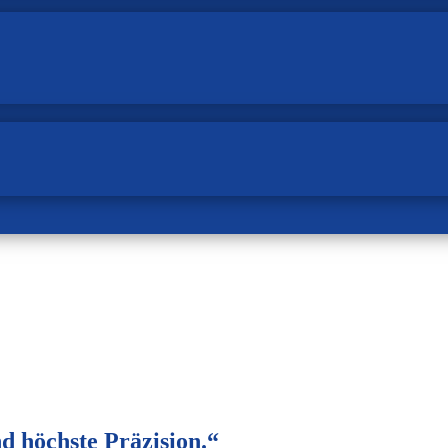
d höchste Präzision.“