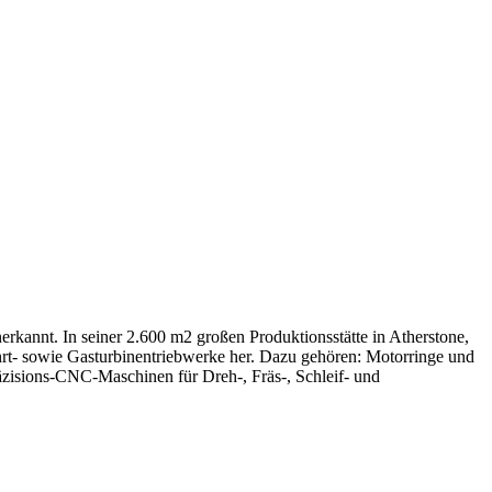
rkannt. In seiner 2.600 m2 großen Produktionsstätte in Atherstone,
hrt- sowie Gasturbinentriebwerke her. Dazu gehören: Motorringe und
zisions-CNC-Maschinen für Dreh-, Fräs-, Schleif- und