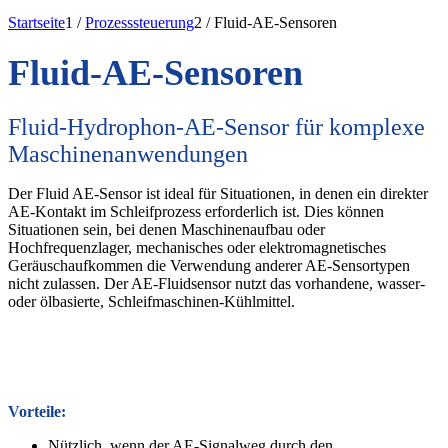
Startseite
1
/
Prozesssteuerung
2
/
Fluid-AE-Sensoren
Fluid-AE-Sensoren
Fluid-Hydrophon-AE-Sensor für komplexe
Maschinenanwendungen
Der Fluid AE-Sensor ist ideal für Situationen, in denen ein direkter
AE-Kontakt im Schleifprozess erforderlich ist. Dies können
Situationen sein, bei denen Maschinenaufbau oder
Hochfrequenzlager, mechanisches oder elektromagnetisches
Geräuschaufkommen die Verwendung anderer AE-Sensortypen
nicht zulassen. Der AE-Fluidsensor nutzt das vorhandene, wasser-
oder ölbasierte, Schleifmaschinen-Kühlmittel.
Vorteile:
Nützlich, wenn der AE-Signalweg durch den