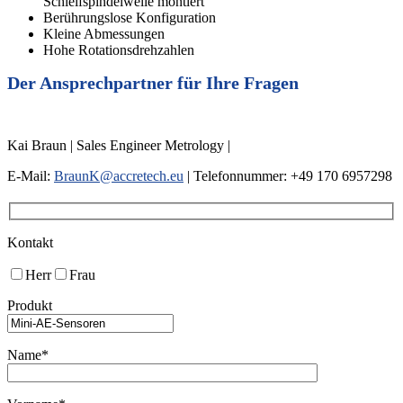
Schleifspindelwelle montiert
Berührungslose Konfiguration
Kleine Abmessungen
Hohe Rotationsdrehzahlen
Der Ansprechpartner für Ihre Fragen
Kai Braun | Sales Engineer Metrology |
E-Mail:
BraunK@accretech.eu
| Telefonnummer: +49 170 6957298
Kontakt
Herr
Frau
Produkt
Name*