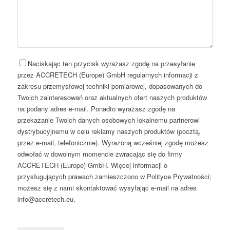
Naciskając ten przycisk wyrażasz zgodę na przesyłanie
przez ACCRETECH (Europe) GmbH regularnych informacji z
zakresu przemysłowej techniki pomiarowej, dopasowanych do
Twoich zainteresowań oraz aktualnych ofert naszych produktów
na podany adres e-mail. Ponadto wyrażasz zgodę na
przekazanie Twoich danych osobowych lokalnemu partnerowi
dystrybucyjnemu w celu reklamy naszych produktów (pocztą,
przez e-mail, telefonicznie). Wyrażoną wcześniej zgodę możesz
odwołać w dowolnym momencie zwracając się do firmy
ACCRETECH (Europe) GmbH. Więcej informacji o
przysługujących prawach zamieszczono w Polityce Prywatności;
możesz się z nami skontaktować wysyłając e-mail na adres
info@accretech.eu.