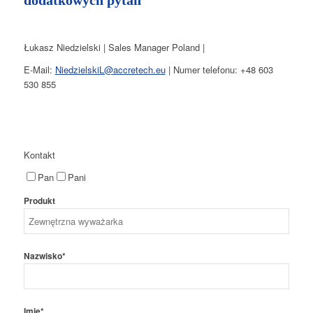
Łukasz Niedzielski | Sales Manager Poland |
E-Mail:
NiedzielskiL@accretech.eu
| Numer telefonu: +48 603
530 855
Kontakt
Pan
Pani
Produkt
Nazwisko*
Imię*