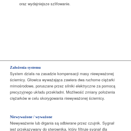
oraz wydajniejsze szlifowanie.
Założenia systemu
System działa na zasadzie kompensacji masy niewyważonej
ściernicy. Głowica wyważająca zawiera dwa ruchome ciężarki
mimośrodowe, poruszane przez silniki elektryczne za pomocą
precyzyjnego układu przekładni. Możliwość zmiany położenia
ciężarków w celu skorygowania niewyważonej ściernicy.
Niewyważone / wyważone
Niewyważenie lub drgania są odbierane przez czujnik. Sygnał
jest przekazywany do sterownika, który filtruje sygnał dla