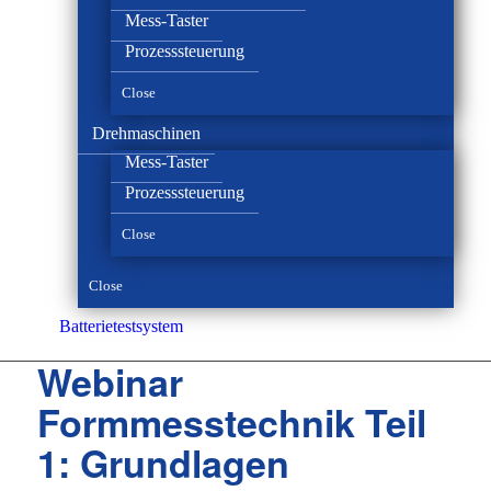
Mess-Taster
Prozesssteuerung
Close
Drehmaschinen
Mess-Taster
Prozesssteuerung
Close
Close
Batterie­test­system
Webinar
Formmesstechnik Teil
1: Grundlagen