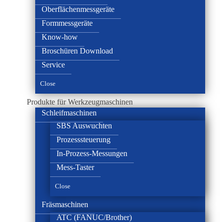
Oberflächenmessgeräte
Formmessgeräte
Know-how
Broschüren Download
Service
Close
Produkte für Werkzeugmaschinen
Schleifmaschinen
SBS Auswuchten
Prozesssteuerung
In-Prozess-Messungen
Mess-Taster
Close
Fräsmaschinen
ATC (FANUC/Brother)