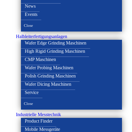
News
Events
Close
Halbleiterfertigungsanlagen
Wafer Edge Grinding Maschinen
High Rigid Grinding Maschinen
CMP Maschinen
Wafer Probing Maschinen
Polish Grinding Maschinen
Wafer Dicing Maschinen
Service
Close
Industrielle Messtechnik
Product Finder
Mobile Messgeräte